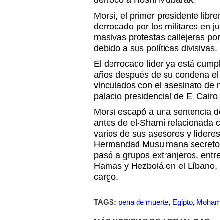
derrocó a Hosni Mubarak.
Morsi, el primer presidente libr
derrocado por los militares en ju
masivas protestas callejeras por
debido a sus políticas divisivas.
El derrocado líder ya está cum
años después de su condena el 
vinculados con el asesinato de 
palacio presidencial de El Cair
Morsi escapó a una sentencia 
antes de el-Shami relacionada 
varios de sus asesores y líderes
Hermandad Musulmana secreto
pasó a grupos extranjeros, entre 
Hamas y Hezbolá en el Líbano, 
cargo.
TAGS:
pena de muerte
,
Egipto
,
Moham