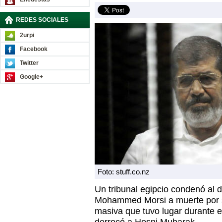
REDES SOCIALES
2urpi
Facebook
Twitter
Google+
Foto: stuff.co.nz
Un tribunal egipcio condenó al 
Mohammed Morsi a muerte por s
masiva que tuvo lugar durante e