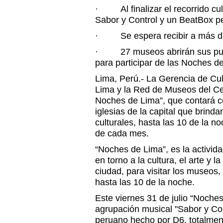
· Al finalizar el recorrido cul
Sabor y Control y un BeatBox p
· Se espera recibir a más de 
· 27 museos abrirán sus puer
para participar de las Noches 
Lima, Perú.- La Gerencia de Cul
Lima y la Red de Museos del Cen
Noches de Lima”, que contará c
iglesias de la capital que brinda
culturales, hasta las 10 de la no
de cada mes.
“Noches de Lima”, es la activida
en torno a la cultura, el arte y la
ciudad, para visitar los museos,
hasta las 10 de la noche.
Este viernes 31 de julio “Noche
agrupación musical "Sabor y Co
peruano hecho por D6, totalment