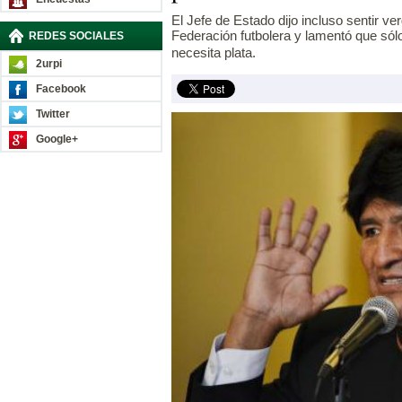
El Jefe de Estado dijo incluso sentir ver
Federación futbolera y lamentó que só
REDES SOCIALES
necesita plata.
2urpi
Facebook
Twitter
Google+