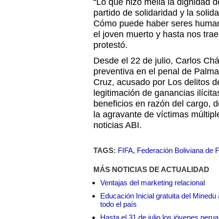
“Lo que hizo mella la dignidad d
partido de solidaridad y la solida
Cómo puede haber seres huma
el joven muerto y hasta nos trae
protestó.
Desde el 22 de julio, Carlos C
preventiva en el penal de Palma
Cruz, acusado por Los delitos d
legitimación de ganancias ilícita
beneficios en razón del cargo, de
la agravante de víctimas múltip
noticias ABI.
TAGS:
FIFA
,
Federación Boliviana de F
MÁS NOTICIAS DE ACTUALIDAD
Ventajas del marketing relacional
Educación Inicial gratuita del Mined
todo el país
Hasta el 31 de julio los jóvenes peru