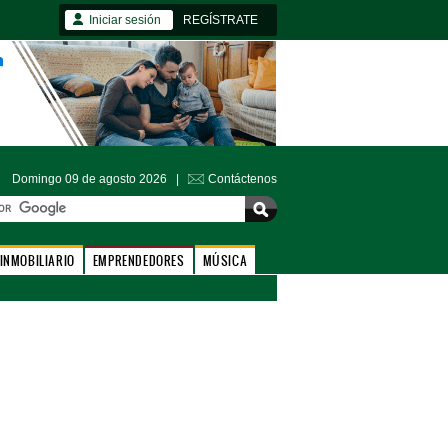
Iniciar sesión
REGÍSTRATE
Domingo 09 de agosto 2026 |
Contáctenos
INMOBILIARIO
EMPRENDEDORES
MÚSICA