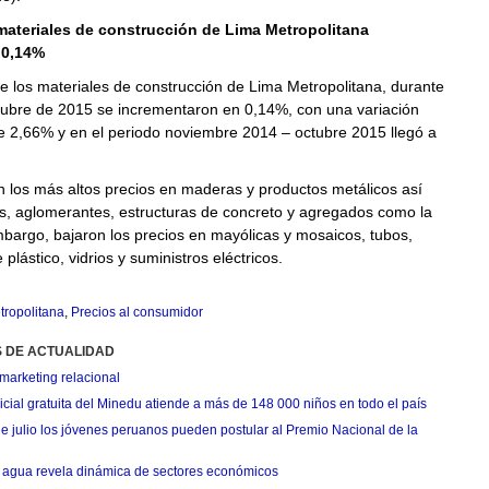
materiales de construcción de Lima Metropolitana
 0,14%
e los materiales de construcción de Lima Metropolitana, durante
tubre de 2015 se incrementaron en 0,14%, con una variación
 2,66% y en el periodo noviembre 2014 – octubre 2015 llegó a
n los más altos precios en maderas y productos metálicos así
os, aglomerantes, estructuras de concreto y agregados como la
bargo, bajaron los precios en mayólicas y mosaicos, tubos,
plástico, vidrios y suministros eléctricos.
tropolitana
,
Precios al consumidor
S DE ACTUALIDAD
marketing relacional
cial gratuita del Minedu atiende a más de 148 000 niños en todo el país
de julio los jóvenes peruanos pueden postular al Premio Nacional de la
agua revela dinámica de sectores económicos