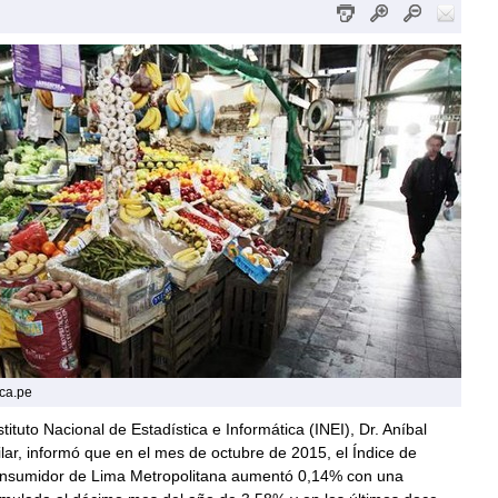
ica.pe
stituto Nacional de Estadística e Informática (INEI), Dr. Aníbal
ar, informó que en el mes de octubre de 2015, el Índice de
onsumidor de Lima Metropolitana aumentó 0,14% con una