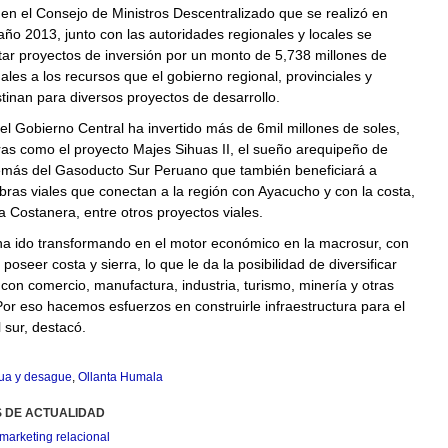
n el Consejo de Ministros Descentralizado que se realizó en
año 2013, junto con las autoridades regionales y locales se
tar proyectos de inversión por un monto de 5,738 millones de
nales a los recursos que el gobierno regional, provinciales y
estinan para diversos proyectos de desarrollo.
el Gobierno Central ha invertido más de 6mil millones de soles,
ras como el proyecto Majes Sihuas II, el sueño arequipeño de
más del Gasoducto Sur Peruano que también beneficiará a
bras viales que conectan a la región con Ayacucho y con la costa,
Costanera, entre otros proyectos viales.
ha ido transformando en el motor económico en la macrosur, con
poseer costa y sierra, lo que le da la posibilidad de diversificar
on comercio, manufactura, industria, turismo, minería y otras
Por eso hacemos esfuerzos en construirle infraestructura para el
 sur, destacó.
ua y desague
,
Ollanta Humala
S DE ACTUALIDAD
marketing relacional