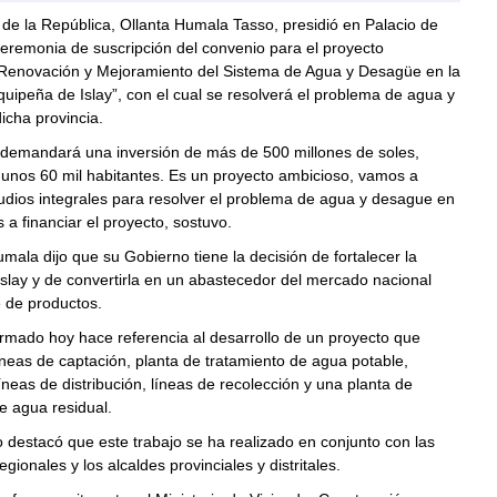
 de la República, Ollanta Humala Tasso, presidió en Palacio de
eremonia de suscripción del convenio para el proyecto
 Renovación y Mejoramiento del Sistema de Agua y Desagüe en la
quipeña de Islay”, con el cual se resolverá el problema de agua y
icha provincia.
 demandará una inversión de más de 500 millones de soles,
 unos 60 mil habitantes. Es un proyecto ambicioso, vamos a
udios integrales para resolver el problema de agua y desague en
s a financiar el proyecto, sostuvo.
umala dijo que su Gobierno tiene la decisión de fortalecer la
Islay y de convertirla en un abastecedor del mercado nacional
 de productos.
irmado hoy hace referencia al desarrollo de un proyecto que
eas de captación, planta de tratamiento de agua potable,
líneas de distribución, líneas de recolección y una planta de
e agua residual.
 destacó que este trabajo se ha realizado en conjunto con las
gionales y los alcaldes provinciales y distritales.