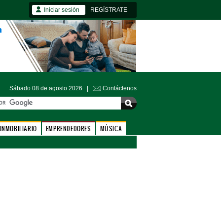
Iniciar sesión
REGÍSTRATE
Sábado 08 de agosto 2026 |
Contáctenos
INMOBILIARIO
EMPRENDEDORES
MÚSICA