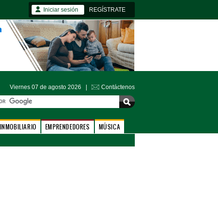
Iniciar sesión
REGÍSTRATE
Viernes 07 de agosto 2026 |
Contáctenos
INMOBILIARIO
EMPRENDEDORES
MÚSICA