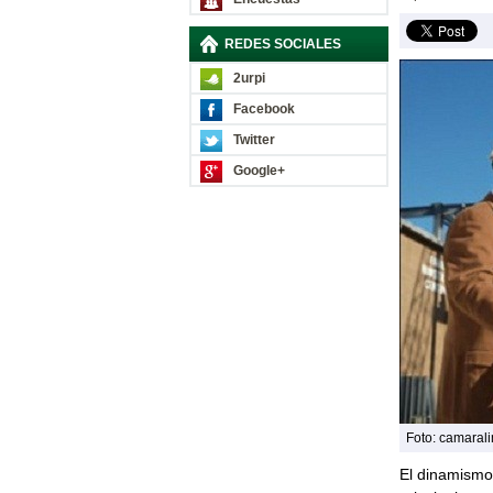
REDES SOCIALES
2urpi
Facebook
Twitter
Google+
Foto: camaral
El dinamismo 