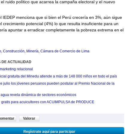
 el ruido político que acarrea la campaña electoral y el nuevo
l IEDEP menciona que si bien el Perú crecería en 3%, aún sigue
l crecimiento potencial (4%) lo que resulta insuficiente para un
ería apuntar a erradicar completamente la pobreza extrema en el
o
,
Construcción
,
Minería
,
Cámara de Comercio de Lima
S DE ACTUALIDAD
marketing relacional
cial gratuita del Minedu atiende a más de 148 000 niños en todo el país
de julio los jóvenes peruanos pueden postular al Premio Nacional de la
agua revela dinámica de sectores económicos
n gratis para acuicultores con ACUIMPULSA de PRODUCE
omentar
Valorar
Regístrate aquí para participar