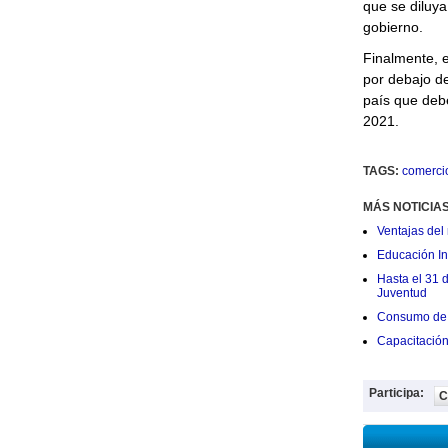
que se diluya
gobierno.
Finalmente, e
por debajo de
país que deb
2021.
TAGS:
comerci
MÁS NOTICIA
Ventajas del 
Educación Ini
Hasta el 31 
Juventud
Consumo de 
Capacitació
Participa:
C