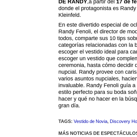
DE RANDY
,a partir del
17 de f
donde el protagonista es Randy F
Kleinfeld.
En este divertido especial de o
Randy Fenoli, el director de mo
todos, comparte sus 10 tips sob
categorías relacionadas con la
escoger el vestido ideal para c
escoger un vestido que complem
ceremonia, hasta cómo decidir qu
nupcial. Randy provee con caris
varios asuntos nupciales, hacie
invaluable. Randy Fenoli guía a
estilo perfecto para su boda soñ
hacer y qué no hacer en la búsq
gran día.
TAGS:
Vestido de Novia
,
Discovery H
MÁS NOTICIAS DE ESPECTÁCULO