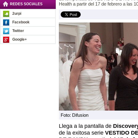
Health a partir del 17 de febrero a las 
REDES SOCIALES
2urpi
Facebook
Twitter
Google+
Foto: Difusion
Llega a la pantalla de
Discover
de la exitosa serie
VESTIDO D