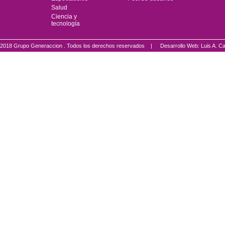
Salud
Ciencia y
tecnología
2018 Grupo Generaccion . Todos los derechos reservados |
Desarrollo Web: Luis A.