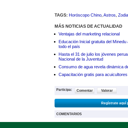
TAGS:
Horóscopo Chino
,
Astros
,
Zodi
MÁS NOTICIAS DE ACTUALIDAD
Ventajas del marketing relacional
Educación Inicial gratuita del Mined
todo el país
Hasta el 31 de julio los jóvenes peru
Nacional de la Juventud
Consumo de agua revela dinámica d
Capacitación gratis para acuicul
Participa:
Comentar
Valorar
Regístrate aquí 
COMENTARIOS