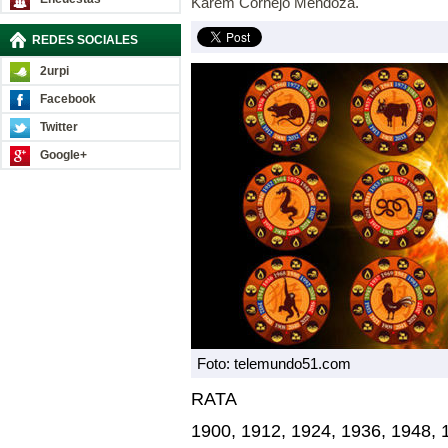
Karem Cornejo Mendoza.
REDES SOCIALES
2urpi
Facebook
Twitter
Google+
Foto: telemundo51.com
RATA
1900, 1912, 1924, 1936, 1948, 