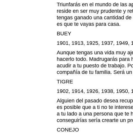
Triunfarás en el mundo de las a
reside en ser muy prudente y re
tengas ganado una cantidad de 
es que te vayas para casa.
BUEY
1901, 1913, 1925, 1937, 1949, 
Aunque tengas una vida muy aje
hacerlo todo. Madrugarás para h
acudir a tu puesto de trabajo. Po
compañía de tu familia. Será un
TIGRE
1902, 1914, 1926, 1938, 1950, 
Alguien del pasado desea recupe
es posible que a ti no te interes
a tu lado a una persona que te h
conseguirías sería crearte un p
CONEJO