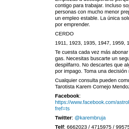
contigo para trabajar. Incluso 
personas con mucho menor prep
un empleo estable. La única sol
por emprender.
CERDO
1911, 1923, 1935, 1947, 1959, 
Te cuesta cada vez más abonar l
gas. Necesitas buscarte un segu
despilfarro. No descartes que al
por impago. Toma una decisión 
Cualquier consulta pueden comu
Tarotista Karem Cornejo Mendo
Facebook
:
https://www.facebook.com/astr
fref=ts
Twitter
:
@karembruja
Telf
: 6662023 / 4715975 / 9957