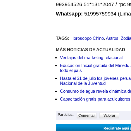
993954526 51*131*2047 / rpc 
Whatsapp:
51995759934 (Lima,
TAGS:
Horóscopo Chino
,
Astros
,
Zodi
MÁS NOTICIAS DE ACTUALIDAD
Ventajas del marketing relacional
Educación Inicial gratuita del Mined
todo el país
Hasta el 31 de julio los jóvenes peru
Nacional de la Juventud
Consumo de agua revela dinámica d
Capacitación gratis para acuicul
Participa:
Comentar
Valorar
Regístrate aquí 