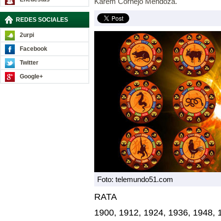
Karem Cornejo Mendoza.
REDES SOCIALES
2urpi
Facebook
Twitter
Google+
Foto: telemundo51.com
RATA
1900, 1912, 1924, 1936, 1948, 