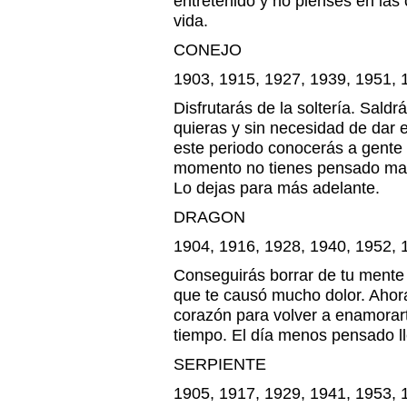
entretenido y no pienses en las
vida.
CONEJO
1903, 1915, 1927, 1939, 1951, 
Disfrutarás de la soltería. Sald
quieras y sin necesidad de dar 
este periodo conocerás a gente 
momento no tienes pensado mant
Lo dejas para más adelante.
DRAGON
1904, 1916, 1928, 1940, 1952, 
Conseguirás borrar de tu mente
que te causó mucho dolor. Ahora
corazón para volver a enamorar
tiempo. El día menos pensado ll
SERPIENTE
1905, 1917, 1929, 1941, 1953, 