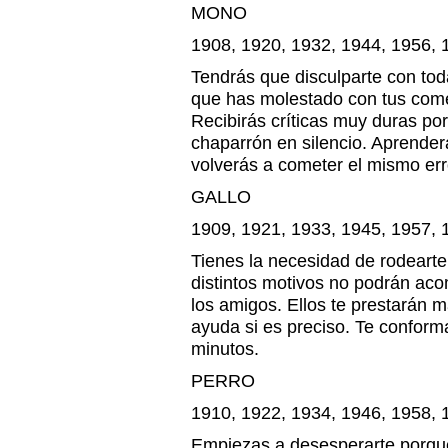
MONO
1908, 1920, 1932, 1944, 1956, 
Tendrás que disculparte con tod
que has molestado con tus come
Recibirás críticas muy duras por
chaparrón en silencio. Aprender
volverás a cometer el mismo err
GALLO
1909, 1921, 1933, 1945, 1957, 
Tienes la necesidad de rodearte 
distintos motivos no podrán ac
los amigos. Ellos te prestarán m
ayuda si es preciso. Te conform
minutos.
PERRO
1910, 1922, 1934, 1946, 1958, 
Empiezas a desesperarte porqu