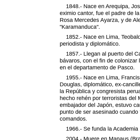
1848.- Nace en Arequipa, José
eximio cantor, fue el padre de la
Rosa Mercedes Ayarza, y de Ale
"Karamanduca".
1852.- Nace en Lima, Teobald
periodista y diplomático.
1857.- Llegan al puerto del Cal
bávaros, con el fin de colonizar
en el departamento de Pasco.
1955.- Nace en Lima, Francisc
Douglas, diplomático, ex-cancill
la República y congresista peru
hecho rehén por terroristas del
embajador del Japón, estuvo ca
punto de ser asesinado cuando 
comandos.
1966.- Se funda la Academia 
2004.- Muere en Manaus (Brasil)