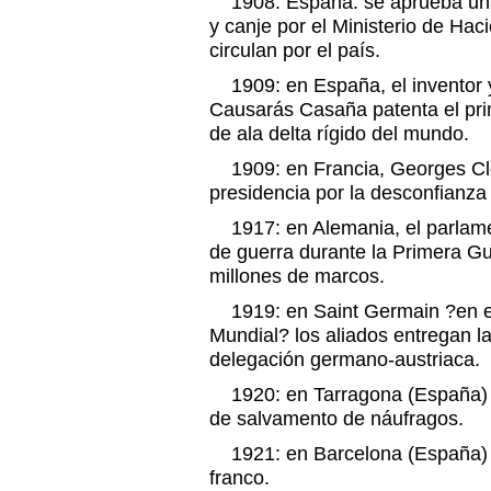
1908: España: se aprueba una 
y canje por el Ministerio de Hac
circulan por el país.
1909: en España, el inventor y
Causarás Casaña patenta el prim
de ala delta rígido del mundo.
1909: en Francia, Georges Cl
presidencia por la desconfianza 
1917: en Alemania, el parlame
de guerra durante la Primera Gu
millones de marcos.
1919: en Saint Germain ?en el
Mundial? los aliados entregan l
delegación germano-austriaca.
1920: en Tarragona (España) s
de salvamento de náufragos.
1921: en Barcelona (España) s
franco.