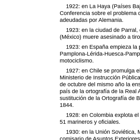
1922: en La Haya (Países Bajo
Conferencia sobre el problema 
adeudadas por Alemania.
1923: en la ciudad de Parral, 
(México) muere asesinado a tiro
1923: en España empieza la p
Pamplona-Lérida-Huesca-Pampl
motociclismo.
1927: en Chile se promulga el 
Ministerio de Instrucción Pública
de octubre del mismo año la ens
país de la ortografía de la Rea
sustitución de la Ortografía de 
1844.
1928: en Colombia explota el
51 marineros y oficiales.
1930: en la Unión Soviética, 
comisario de Asuntos Exteriores