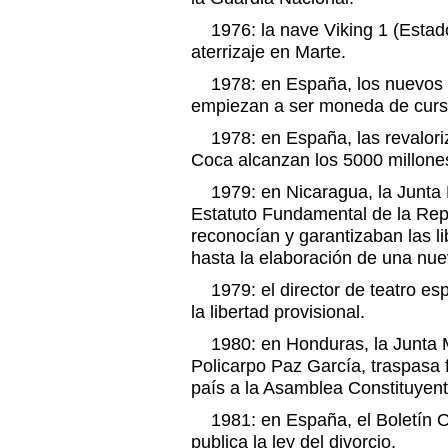
1976: la nave Viking 1 (Estado
aterrizaje en Marte.
1978: en España, los nuevos b
empiezan a ser moneda de curso
1978: en España, las revaloriz
Coca alcanzan los 5000 millone
1979: en Nicaragua, la Junta 
Estatuto Fundamental de la Repú
reconocían y garantizaban las li
hasta la elaboración de una nue
1979: el director de teatro esp
la libertad provisional.
1980: en Honduras, la Junta Mil
Policarpo Paz García, traspasa 
país a la Asamblea Constituyent
1981: en España, el Boletín Of
publica la ley del divorcio.