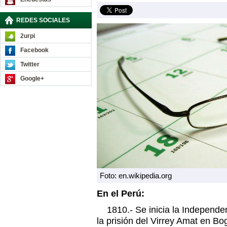
REDES SOCIALES
2urpi
Facebook
Twitter
Google+
Foto: en.wikipedia.org
En el Perú:
1810.- Se inicia la Independe
la prisión del Virrey Amat en Bo