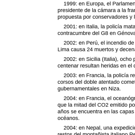
1999: en Europa, el Parlamen
presidente de la cámara a la fr
propuesta por conservadores y l
2001: en Italia, la policía mata
contracumbre del G8 en Génov
2002: en Perú, el incendio de 
Lima causa 24 muertos y decena
2002: en Sicilia (Italia), och
centenar resultan heridas en el 
2003: en Francia, la policía res
corsos del doble atentado cometi
gubernamentales en Niza.
2004: en Francia, el oceanógr
que la mitad del CO2 emitido po
años se encuentra en las capas 
océanos.
2004: en Nepal, una expedició
restos del montañista italiano R