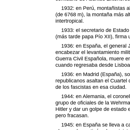
1932: en Perú, montañistas al
(de 6768 m), la montaña más alt
intertropical.
1933: el secretario de Estado 
(más tarde papa Pío XII), firma 
1936: en España, el general Jo
encabezar el levantamiento mil
Guerra Civil Española, muere en
cuando regresaba desde Lisboa
1936: en Madrid (España), sol
republicanos asaltan el Cuartel
de los fascistas en esa ciudad.
1944: en Alemania, el coronel
grupo de oficiales de la Wehrma
Hitler y dar un golpe de estado e
pero fracasan.
1945: en España se lleva a ca