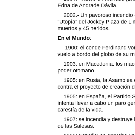
Edna de Andrade Dávila.
2002.- Un pavoroso incendio en
"Utopía" del Jockey Plaza de Li
muertos y 45 heridos.
En el Mundo
:
1900: el conde Ferdinand von Z
vuelo a bordo del globo de su 
1903: en Macedonia, los maced
poder otomano.
1905: en Rusia, la Asamblea de
contra el proyecto de creación 
1905: en España, el Partido S
intenta llevar a cabo un paro gen
carestía de la vida.
1907: se incendia y destruye la
de las Salesas.