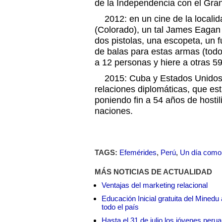
de la Independencia con el Gran
2012: en un cine de la localid
(Colorado), un tal James Eaga
dos pistolas, una escopeta, un f
de balas para estas armas (tod
a 12 personas y hiere a otras 59
2015: Cuba y Estados Unidos, 
relaciones diplomáticas, que es
poniendo fin a 54 años de hosti
naciones.
TAGS:
Efemérides
,
Perú
,
Un día como
MÁS NOTICIAS DE ACTUALIDAD
Ventajas del marketing relacional
Educación Inicial gratuita del Mined
todo el país
Hasta el 31 de julio los jóvenes peru