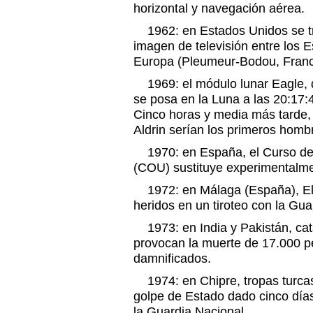
horizontal y navegación aérea.
1962: en Estados Unidos se tr
imagen de televisión entre los 
Europa (Pleumeur-Bodou, Franc
1969: el módulo lunar Eagle, d
se posa en la Luna a las 20:17:
Cinco horas y media más tarde,
Aldrin serían los primeros hombre
1970: en España, el Curso de O
(COU) sustituye experimentalm
1972: en Málaga (España), El 
heridos en un tiroteo con la Guar
1973: en India y Pakistán, cat
provocan la muerte de 17.000 p
damnificados.
1974: en Chipre, tropas turcas i
golpe de Estado dado cinco días
la Guardia Nacional.