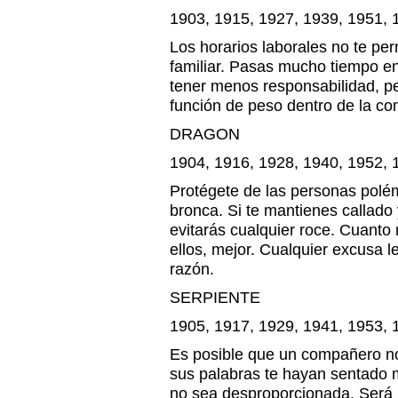
1903, 1915, 1927, 1939, 1951, 
Los horarios laborales no te per
familiar. Pasas mucho tiempo en
tener menos responsabilidad, pe
función de peso dentro de la c
DRAGON
1904, 1916, 1928, 1940, 1952, 
Protégete de las personas pol
bronca. Si te mantienes callado
evitarás cualquier roce. Cuanto
ellos, mejor. Cualquier excusa le
razón.
SERPIENTE
1905, 1917, 1929, 1941, 1953, 
Es posible que un compañero no
sus palabras te hayan sentado m
no sea desproporcionada. Será 