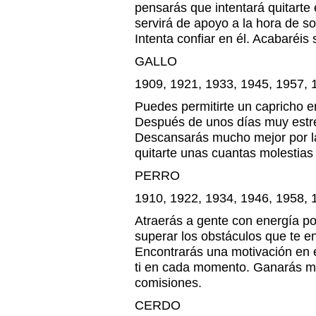
pensarás que intentará quitarte 
servirá de apoyo a la hora de s
Intenta confiar en él. Acabaréi
GALLO
1909, 1921, 1933, 1945, 1957, 
Puedes permitirte un capricho e
Después de unos días muy estre
Descansarás mucho mejor por la
quitarte unas cuantas molestias
PERRO
1910, 1922, 1934, 1946, 1958, 
Atraerás a gente con energía po
superar los obstáculos que te e
Encontrarás una motivación en e
ti en cada momento. Ganarás m
comisiones.
CERDO