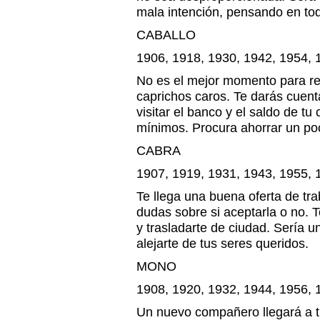
mala intención, pensando en to
CABALLO
1906, 1918, 1930, 1942, 1954, 
No es el mejor momento para rea
caprichos caros. Te darás cuen
visitar el banco y el saldo de t
mínimos. Procura ahorrar un p
CABRA
1907, 1919, 1931, 1943, 1955, 
Te llega una buena oferta de tr
dudas sobre si aceptarla o no. 
y trasladarte de ciudad. Sería u
alejarte de tus seres queridos.
MONO
1908, 1920, 1932, 1944, 1956, 
Un nuevo compañero llegará a tu