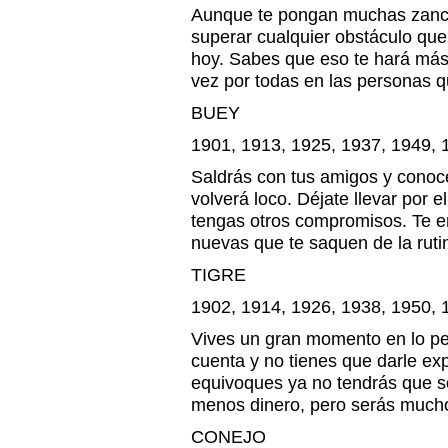
Aunque te pongan muchas zanca
superar cualquier obstáculo que
hoy. Sabes que eso te hará más 
vez por todas en las personas 
BUEY
1901, 1913, 1925, 1937, 1949, 
Saldrás con tus amigos y conoc
volverá loco. Déjate llevar por 
tengas otros compromisos. Te en
nuevas que te saquen de la rutin
TIGRE
1902, 1914, 1926, 1938, 1950, 
Vives un gran momento en lo per
cuenta y no tienes que darle ex
equivoques ya no tendrás que s
menos dinero, pero serás mucho
CONEJO