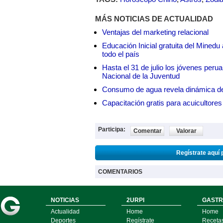
MÁS NOTICIAS DE ACTUALIDAD
Ventajas del marketing relacional
Educación Inicial gratuita del Mined
todo el país
Hasta el 31 de julio los jóvenes peru
Nacional de la Juventud
Consumo de agua revela dinámica d
Capacitación gratis para acuicul
Participa:
Comentar
Valorar
Regístrate aquí 
COMENTARIOS
NOTICIAS
2URPI
GASTR
Actualidad
Home
Home
Deportes
Regístrate
Receta