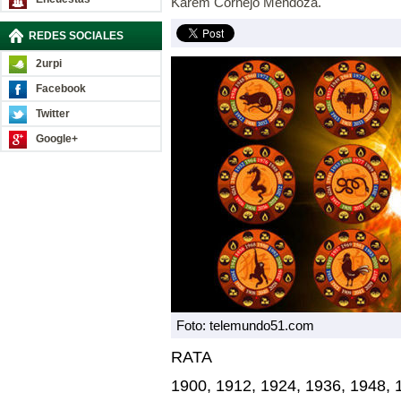
Karem Cornejo Mendoza.
REDES SOCIALES
2urpi
Facebook
Twitter
Google+
Foto: telemundo51.com
RATA
1900, 1912, 1924, 1936, 1948, 