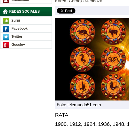
Karem Cornejo Mendoza.
REDES SOCIALES
2urpi
Facebook
Twitter
Google+
Foto: telemundo51.com
RATA
1900, 1912, 1924, 1936, 1948, 