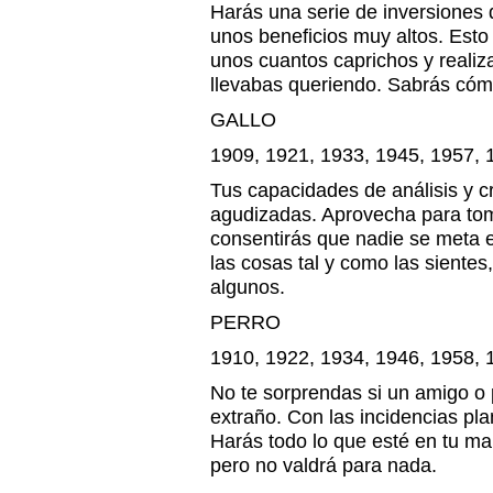
Harás una serie de inversiones 
unos beneficios muy altos. Esto
unos cuantos caprichos y realiza
llevabas queriendo. Sabrás cómo
GALLO
1909, 1921, 1933, 1945, 1957, 
Tus capacidades de análisis y c
agudizadas. Aprovecha para tom
consentirás que nadie se meta en
las cosas tal y como las siente
algunos.
PERRO
1910, 1922, 1934, 1946, 1958, 
No te sorprendas si un amigo o
extraño. Con las incidencias pla
Harás todo lo que esté en tu ma
pero no valdrá para nada.