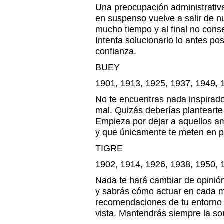
Una preocupación administrativa
en suspenso vuelve a salir de nu
mucho tiempo y al final no cons
Intenta solucionarlo lo antes po
confianza.
BUEY
1901, 1913, 1925, 1937, 1949, 
No te encuentras nada inspirado.
mal. Quizás deberías plantearte 
Empieza por dejar a aquellos a
y que únicamente te meten en 
TIGRE
1902, 1914, 1926, 1938, 1950, 
Nada te hará cambiar de opinión
y sabrás cómo actuar en cada 
recomendaciones de tu entorno 
vista. Mantendrás siempre la son