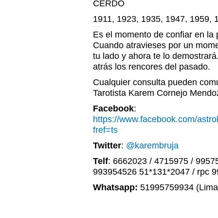
CERDO
1911, 1923, 1935, 1947, 1959, 
Es el momento de confiar en la 
Cuando atravieses por un mome
tu lado y ahora te lo demostrar
atrás los rencores del pasado.
Cualquier consulta pueden comu
Tarotista Karem Cornejo Mendo
Facebook
:
https://www.facebook.com/astr
fref=ts
Twitter
:
@karembruja
Telf
: 6662023 / 4715975 / 9957
993954526 51*131*2047 / rpc 
Whatsapp:
51995759934 (Lima,