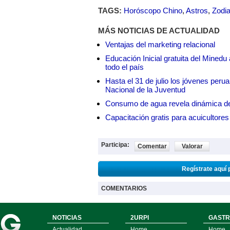
TAGS:
Horóscopo Chino
,
Astros
,
Zodi
MÁS NOTICIAS DE ACTUALIDAD
Ventajas del marketing relacional
Educación Inicial gratuita del Mined
todo el país
Hasta el 31 de julio los jóvenes peru
Nacional de la Juventud
Consumo de agua revela dinámica d
Capacitación gratis para acuicul
Participa:
Comentar
Valorar
Regístrate aquí 
COMENTARIOS
NOTICIAS
2URPI
GASTR
Actualidad
Home
Home