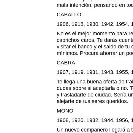
mala intención, pensando en to
CABALLO
1906, 1918, 1930, 1942, 1954, 
No es el mejor momento para rea
caprichos caros. Te darás cuen
visitar el banco y el saldo de t
mínimos. Procura ahorrar un p
CABRA
1907, 1919, 1931, 1943, 1955, 
Te llega una buena oferta de tr
dudas sobre si aceptarla o no. 
y trasladarte de ciudad. Sería u
alejarte de tus seres queridos.
MONO
1908, 1920, 1932, 1944, 1956, 
Un nuevo compañero llegará a tu