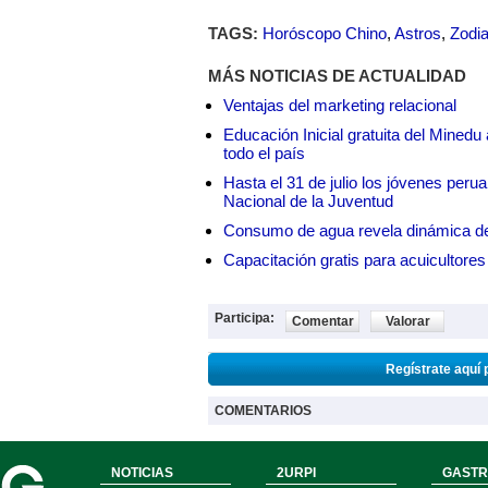
TAGS:
Horóscopo Chino
,
Astros
,
Zodi
MÁS NOTICIAS DE ACTUALIDAD
Ventajas del marketing relacional
Educación Inicial gratuita del Mined
todo el país
Hasta el 31 de julio los jóvenes peru
Nacional de la Juventud
Consumo de agua revela dinámica d
Capacitación gratis para acuicul
Participa:
Comentar
Valorar
Regístrate aquí 
COMENTARIOS
NOTICIAS
2URPI
GASTR