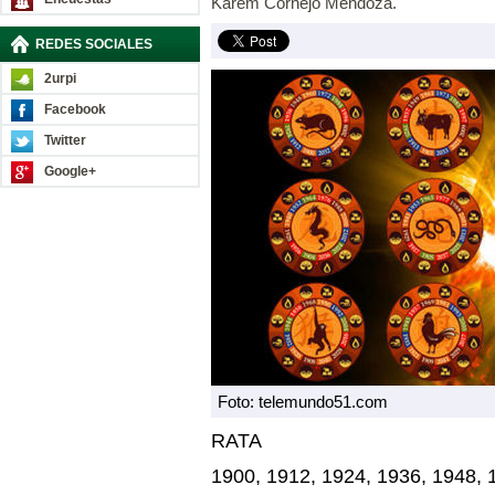
Karem Cornejo Mendoza.
REDES SOCIALES
2urpi
Facebook
Twitter
Google+
Foto: telemundo51.com
RATA
1900, 1912, 1924, 1936, 1948, 