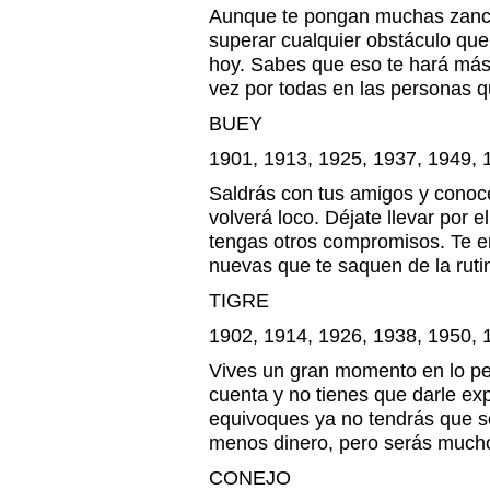
Aunque te pongan muchas zanca
superar cualquier obstáculo que
hoy. Sabes que eso te hará más 
vez por todas en las personas 
BUEY
1901, 1913, 1925, 1937, 1949, 
Saldrás con tus amigos y conoc
volverá loco. Déjate llevar por 
tengas otros compromisos. Te en
nuevas que te saquen de la rutin
TIGRE
1902, 1914, 1926, 1938, 1950, 
Vives un gran momento en lo per
cuenta y no tienes que darle ex
equivoques ya no tendrás que s
menos dinero, pero serás mucho
CONEJO