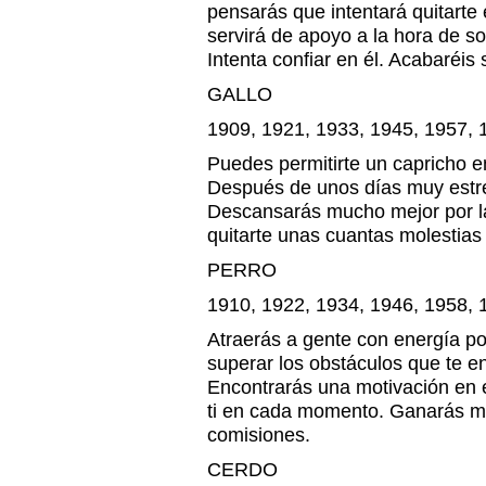
pensarás que intentará quitarte 
servirá de apoyo a la hora de s
Intenta confiar en él. Acabaréi
GALLO
1909, 1921, 1933, 1945, 1957, 
Puedes permitirte un capricho e
Después de unos días muy estre
Descansarás mucho mejor por la
quitarte unas cuantas molestias
PERRO
1910, 1922, 1934, 1946, 1958, 
Atraerás a gente con energía po
superar los obstáculos que te e
Encontrarás una motivación en e
ti en cada momento. Ganarás m
comisiones.
CERDO