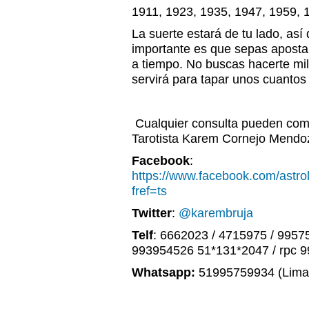
1911, 1923, 1935, 1947, 1959, 
La suerte estará de tu lado, así 
importante es que sepas apostar 
a tiempo. No buscas hacerte mil
servirá para tapar unos cuantos
Cualquier consulta pueden comu
Tarotista Karem Cornejo Mendo
Facebook
:
https://www.facebook.com/astr
fref=ts
Twitter
:
@karembruja
Telf
: 6662023 / 4715975 / 9957
993954526 51*131*2047 / rpc 
Whatsapp:
51995759934 (Lima,