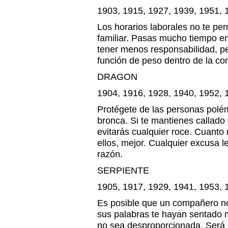
1903, 1915, 1927, 1939, 1951, 
Los horarios laborales no te per
familiar. Pasas mucho tiempo en
tener menos responsabilidad, pe
función de peso dentro de la c
DRAGON
1904, 1916, 1928, 1940, 1952, 
Protégete de las personas pol
bronca. Si te mantienes callado
evitarás cualquier roce. Cuanto
ellos, mejor. Cualquier excusa le
razón.
SERPIENTE
1905, 1917, 1929, 1941, 1953, 
Es posible que un compañero no
sus palabras te hayan sentado m
no sea desproporcionada. Será 