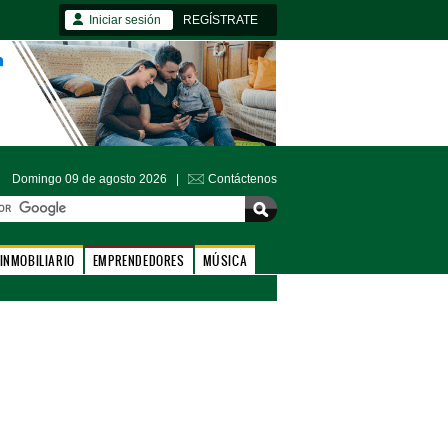
Iniciar sesión
REGÍSTRATE
Domingo 09 de agosto 2026 |
Contáctenos
INMOBILIARIO
EMPRENDEDORES
MÚSICA