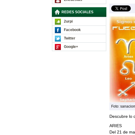
REDES SOCIALES
2urpi
Facebook
Twitter
Google+
Foto: sanacion
Descubre lo 
ARIES
Del 21 de mar