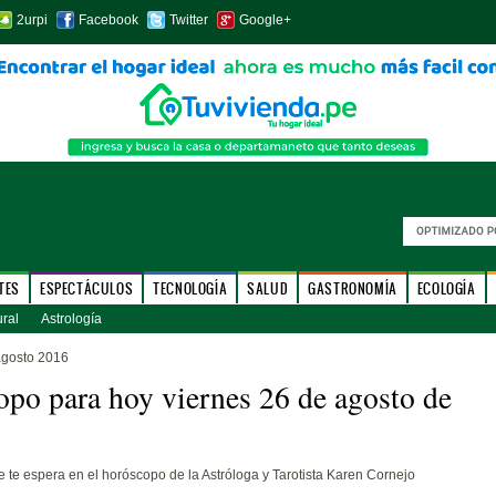
2urpi
Facebook
Twitter
Google+
TES
ESPECTÁCULOS
TECNOLOGÍA
SALUD
GASTRONOMÍA
ECOLOGÍA
ural
Astrología
agosto 2016
po para hoy viernes 26 de agosto de
 te espera en el horóscopo de la Astróloga y Tarotista Karen Cornejo