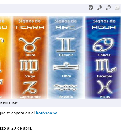
natural.net
que te espera en el
horóscopo
.
zo al 20 de abril.