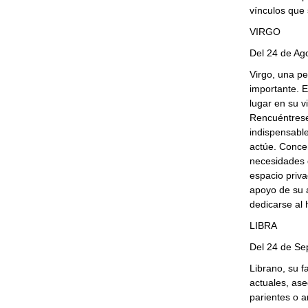
vínculos que 
VIRGO
Del 24 de Ag
Virgo, una p
importante. 
lugar en su v
Rencuéntrese
indispensable
actúe. Conce
necesidades d
espacio priva
apoyo de su 
dedicarse al 
LIBRA
Del 24 de Se
Librano, su f
actuales, ase
parientes o a