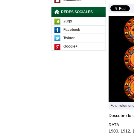
REDES SOCIALES
2urpi
Facebook
Twitter
Google+
Foto: telemun
Descubre lo 
RATA
1900, 1912, 