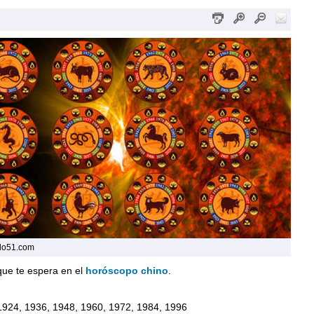
do51.com
que te espera en el
horóscopo chino
.
1924, 1936, 1948, 1960, 1972, 1984, 1996