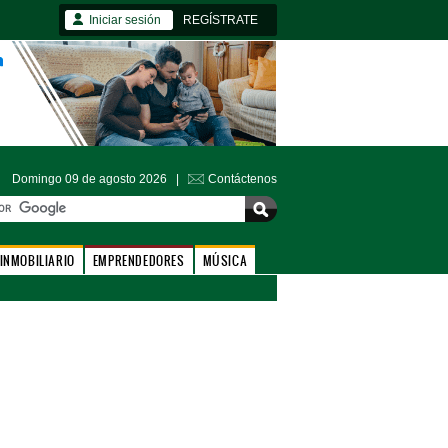
Iniciar sesión
REGÍSTRATE
Domingo 09 de agosto 2026 |
Contáctenos
INMOBILIARIO
EMPRENDEDORES
MÚSICA