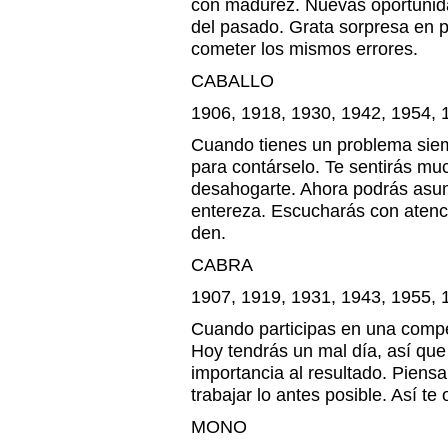
con madurez. Nuevas oportunid
del pasado. Grata sorpresa en p
cometer los mismos errores.
CABALLO
1906, 1918, 1930, 1942, 1954, 
Cuando tienes un problema sie
para contárselo. Te sentirás m
desahogarte. Ahora podrás asum
entereza. Escucharás con atenci
den.
CABRA
1907, 1919, 1931, 1943, 1955, 
Cuando participas en una compe
Hoy tendrás un mal día, así qu
importancia al resultado. Piensa
trabajar lo antes posible. Así te
MONO