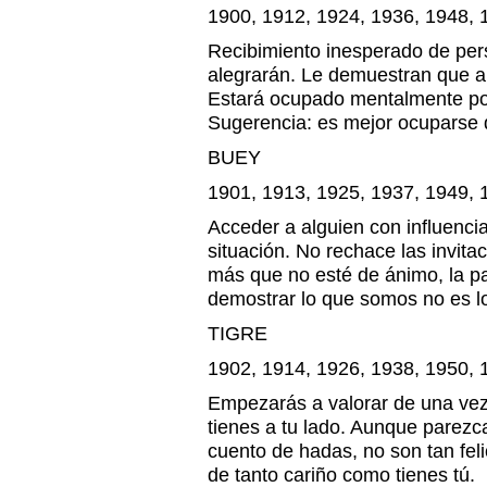
1900, 1912, 1924, 1936, 1948, 
Recibimiento inesperado de per
alegrarán. Le demuestran que au
Estará ocupado mentalmente por
Sugerencia: es mejor ocuparse 
BUEY
1901, 1913, 1925, 1937, 1949, 
Acceder a alguien con influenci
situación. No rechace las invitac
más que no esté de ánimo, la p
demostrar lo que somos no es l
TIGRE
1902, 1914, 1926, 1938, 1950, 
Empezarás a valorar de una vez
tienes a tu lado. Aunque parez
cuento de hadas, no son tan fe
de tanto cariño como tienes tú.