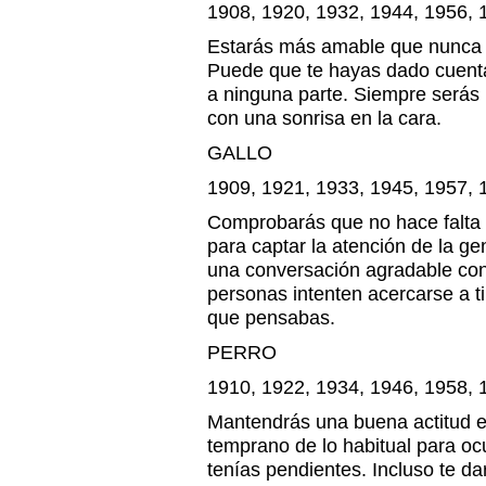
1908, 1920, 1932, 1944, 1956, 
Estarás más amable que nunca c
Puede que te hayas dado cuenta
a ninguna parte. Siempre serás m
con una sonrisa en la cara.
GALLO
1909, 1921, 1933, 1945, 1957, 
Comprobarás que no hace falta t
para captar la atención de la ge
una conversación agradable co
personas intenten acercarse a t
que pensabas.
PERRO
1910, 1922, 1934, 1946, 1958, 
Mantendrás una buena actitud e
temprano de lo habitual para oc
tenías pendientes. Incluso te d