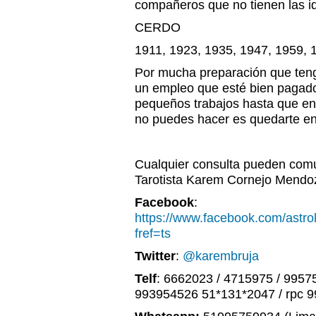
compañeros que no tienen las i
CERDO
1911, 1923, 1935, 1947, 1959, 
Por mucha preparación que ten
un empleo que esté bien pagad
pequeños trabajos hasta que en
no puedes hacer es quedarte en
Cualquier consulta pueden comu
Tarotista Karem Cornejo Mendo
Facebook
:
https://www.facebook.com/astr
fref=ts
Twitter
:
@karembruja
Telf
: 6662023 / 4715975 / 9957
993954526 51*131*2047 / rpc 