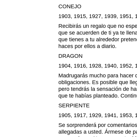
CONEJO
1903, 1915, 1927, 1939, 1951, 
Recibirás un regalo que no esp
que se acuerden de ti ya te llen
que tienes a tu alrededor prete
haces por ellos a diario.
DRAGON
1904, 1916, 1928, 1940, 1952, 
Madrugarás mucho para hacer de
obligaciones. Es posible que ll
pero tendrás la sensación de h
que te habías planteado. Contin
SERPIENTE
1905, 1917, 1929, 1941, 1953, 
Se sorprenderá por comentarios
allegadas a usted. Ármese de pa