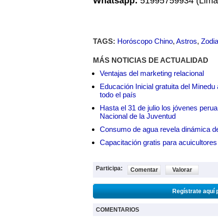
Whatsapp:
51995759934 (Lima,
TAGS:
Horóscopo Chino
,
Astros
,
Zodi
MÁS NOTICIAS DE ACTUALIDAD
Ventajas del marketing relacional
Educación Inicial gratuita del Mined
todo el país
Hasta el 31 de julio los jóvenes peru
Nacional de la Juventud
Consumo de agua revela dinámica d
Capacitación gratis para acuicul
Participa:
Comentar
Valorar
Regístrate aquí 
COMENTARIOS