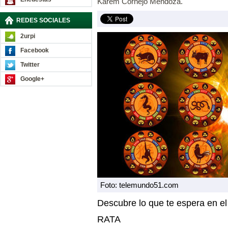
Karem Cornejo Mendoza.
REDES SOCIALES
2urpi
Facebook
Twitter
Google+
Foto: telemundo51.com
Descubre lo que te espera en e
RATA