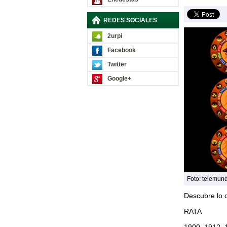
REDES SOCIALES
2urpi
Facebook
Twitter
Google+
Foto: telemun
Descubre lo 
RATA