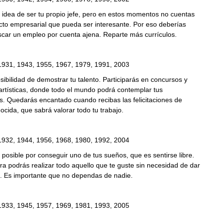
 idea de ser tu propio jefe, pero en estos momentos no cuentas
cto empresarial que pueda ser interesante. Por eso deberías
scar un empleo por cuenta ajena. Reparte más currículos.
1931, 1943, 1955, 1967, 1979, 1991, 2003
sibilidad de demostrar tu talento. Participarás en concursos y
artísticas, donde todo el mundo podrá contemplar tus
s. Quedarás encantado cuando recibas las felicitaciones de
cida, que sabrá valorar todo tu trabajo.
1932, 1944, 1956, 1968, 1980, 1992, 2004
 posible por conseguir uno de tus sueños, que es sentirse libre.
 podrás realizar todo aquello que te guste sin necesidad de dar
s. Es importante que no dependas de nadie.
1933, 1945, 1957, 1969, 1981, 1993, 2005