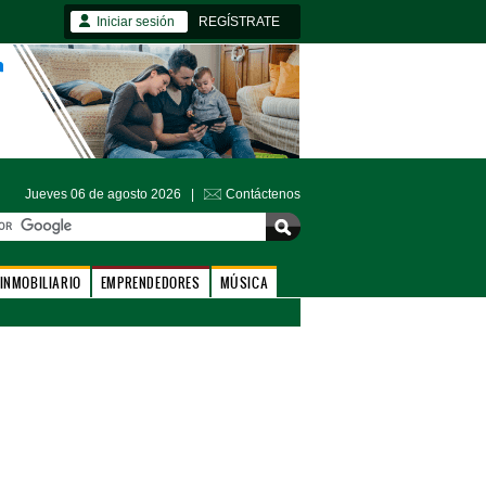
Iniciar sesión
REGÍSTRATE
Jueves 06 de agosto 2026 |
Contáctenos
INMOBILIARIO
EMPRENDEDORES
MÚSICA