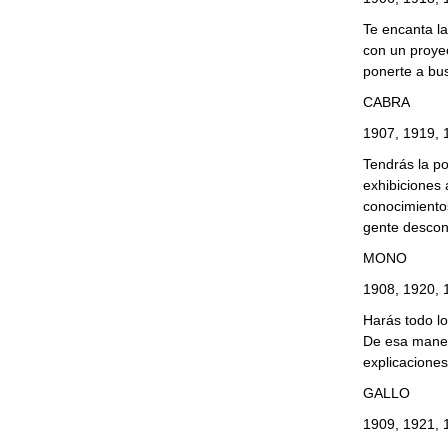
Te encanta la
con un proye
ponerte a bu
CABRA
1907, 1919, 
Tendrás la po
exhibiciones 
conocimiento
gente descono
MONO
1908, 1920, 
Harás todo lo
De esa manera
explicacione
GALLO
1909, 1921, 