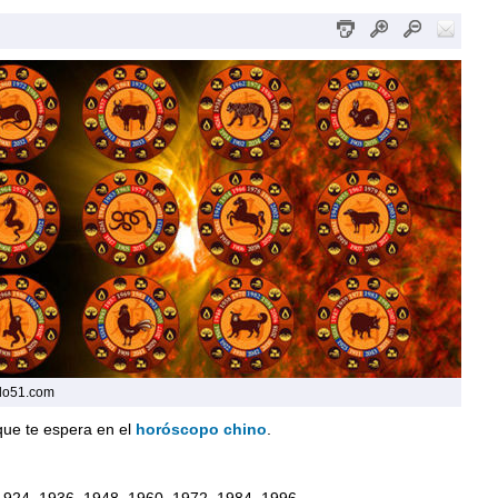
do51.com
que te espera en el
horóscopo chino
.