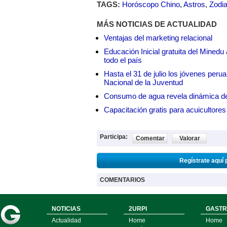
TAGS:
Horóscopo Chino
,
Astros
,
Zodi
MÁS NOTICIAS DE ACTUALIDAD
Ventajas del marketing relacional
Educación Inicial gratuita del Mined
todo el país
Hasta el 31 de julio los jóvenes peru
Nacional de la Juventud
Consumo de agua revela dinámica d
Capacitación gratis para acuicul
Participa:
Comentar
Valorar
Regístrate aquí 
COMENTARIOS
NOTICIAS
2URPI
GASTR
Actualidad
Home
Home