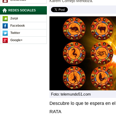
Karem Cornejo Mendoza.
REDES SOCIALES
2urpi
Facebook
Twitter
Google+
Foto: telemundo51.com
Descubre lo que te espera en e
RATA