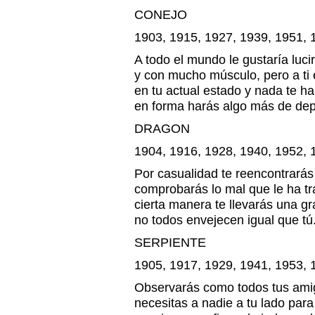
CONEJO
1903, 1915, 1927, 1939, 1951, 
A todo el mundo le gustaría luci
y con mucho músculo, pero a ti 
en tu actual estado y nada te h
en forma harás algo más de dep
DRAGON
1904, 1916, 1928, 1940, 1952, 
Por casualidad te reencontrarás
comprobarás lo mal que le ha tr
cierta manera te llevarás una g
no todos envejecen igual que tú
SERPIENTE
1905, 1917, 1929, 1941, 1953, 
Observarás como todos tus amig
necesitas a nadie a tu lado para