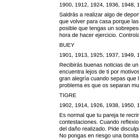
1900, 1912, 1924, 1936, 1948, 
Saldrás a realizar algo de depo
que volver para casa porque las
posible que tengas un sobrepeso
hora de hacer ejercicio. Controla
BUEY
1901, 1913, 1925, 1937, 1949, 
Recibirás buenas noticias de un
encuentra lejos de ti por motivos
gran alegría cuando sepas que l
problema es que os separan mu
TIGRE
1902, 1914, 1926, 1938, 1950, 
Es normal que tu pareja te recr
contestaciones. Cuando reflexi
del daño realizado. Pide discul
No pongas en riesgo una bonita 