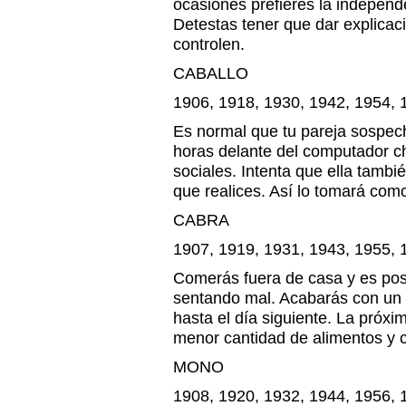
ocasiones prefieres la independe
Detestas tener que dar explicac
controlen.
CABALLO
1906, 1918, 1930, 1942, 1954, 
Es normal que tu pareja sospec
horas delante del computador ch
sociales. Intenta que ella tambi
que realices. Así lo tomará como
CABRA
1907, 1919, 1931, 1943, 1955, 
Comerás fuera de casa y es pos
sentando mal. Acabarás con un 
hasta el día siguiente. La próxi
menor cantidad de alimentos y 
MONO
1908, 1920, 1932, 1944, 1956, 