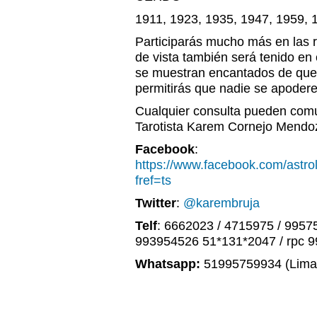
1911, 1923, 1935, 1947, 1959, 
Participarás mucho más en las r
de vista también será tenido en 
se muestran encantados de que
permitirás que nadie se apodere
Cualquier consulta pueden comu
Tarotista Karem Cornejo Mendo
Facebook
:
https://www.facebook.com/astr
fref=ts
Twitter
:
@karembruja
Telf
: 6662023 / 4715975 / 9957
993954526 51*131*2047 / rpc 
Whatsapp:
51995759934 (Lima,