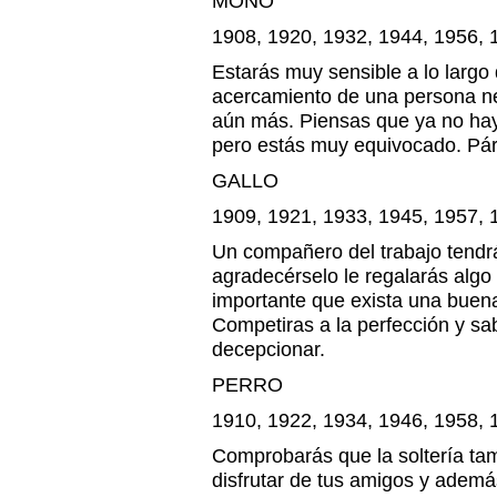
MONO
1908, 1920, 1932, 1944, 1956, 
Estarás muy sensible a lo largo 
acercamiento de una persona ne
aún más. Piensas que ya no hay
pero estás muy equivocado. Pára
GALLO
1909, 1921, 1933, 1945, 1957, 
Un compañero del trabajo tendrá
agradecérselo le regalarás algo
importante que exista una buen
Competiras a la perfección y sa
decepcionar.
PERRO
1910, 1922, 1934, 1946, 1958, 
Comprobarás que la soltería t
disfrutar de tus amigos y adem