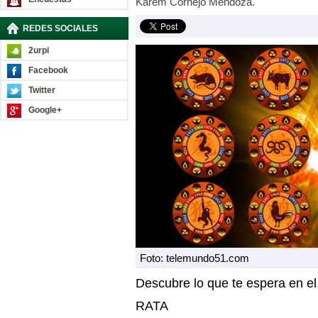
Karem Cornejo Mendoza.
REDES SOCIALES
2urpi
Facebook
Twitter
Google+
Foto: telemundo51.com
Descubre lo que te espera en e
RATA