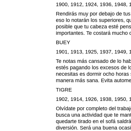
1900, 1912, 1924, 1936, 1948, 
Rendirás muy por debajo de tus 
eso lo notarán los superiores, q
posible que tu cabeza esté pen
importantes. Te costará mucho c
BUEY
1901, 1913, 1925, 1937, 1949, 
Te notas más cansado de lo habi
estés pagando los excesos de lo
necesitas es dormir ocho horas 
manera más sana. Evita autome
TIGRE
1902, 1914, 1926, 1938, 1950, 
Olvídate por completo del trabaj
busca una actividad que te mant
quedarte tirado en el sofá sald
diversión. Será una buena ocas