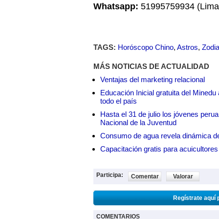
Whatsapp:
51995759934 (Lima,
TAGS:
Horóscopo Chino
,
Astros
,
Zodi
MÁS NOTICIAS DE ACTUALIDAD
Ventajas del marketing relacional
Educación Inicial gratuita del Mined
todo el país
Hasta el 31 de julio los jóvenes peru
Nacional de la Juventud
Consumo de agua revela dinámica d
Capacitación gratis para acuicul
Participa:
Comentar
Valorar
Regístrate aquí 
COMENTARIOS