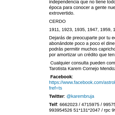
independencia que no tiene tod
época para conocer a gente nu
extrovertido.
CERDO
1911, 1923, 1935, 1947, 1959, 
Dejarás de preocuparte por tu 
abonándote poco a poco el dine
podrás permitir muchos caprich
por amortizar un crédito que ten
Cualquier consulta pueden comu
Tarotista Karem Cornejo Mendo
Facebook
:
https://www.facebook.com/astr
fref=ts
Twitter
:
@karembruja
Telf
: 6662023 / 4715975 / 9957
993954526 51*131*2047 / rpc 