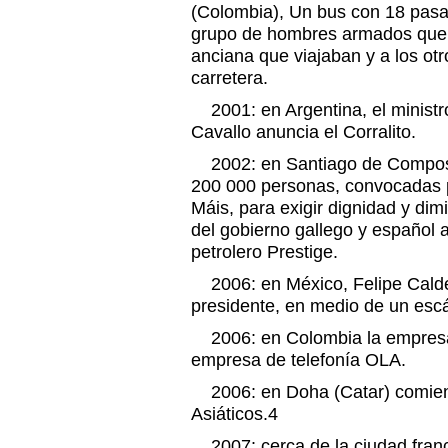
(Colombia), Un bus con 18 pasa
grupo de hombres armados que 
anciana que viajaban y a los otr
carretera.
2001: en Argentina, el minist
Cavallo anuncia el Corralito.
2002: en Santiago de Compost
200 000 personas, convocadas 
Máis, para exigir dignidad y dim
del gobierno gallego y español an
petrolero Prestige.
2006: en México, Felipe Calde
presidente, en medio de un escá
2006: en Colombia la empresa
empresa de telefonía OLA.
2006: en Doha (Catar) comien
Asiáticos.4
2007: cerca de la ciudad fran