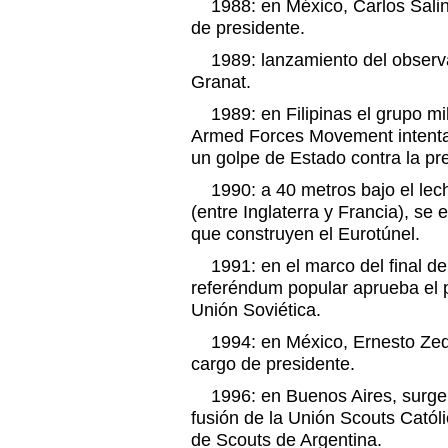
1988: en México, Carlos Salin
de presidente.
1989: lanzamiento del observat
Granat.
1989: en Filipinas el grupo mi
Armed Forces Movement intenta
un golpe de Estado contra la p
1990: a 40 metros bajo el lec
(entre Inglaterra y Francia), se
que construyen el Eurotúnel.
1991: en el marco del final de 
referéndum popular aprueba el 
Unión Soviética.
1994: en México, Ernesto Zedi
cargo de presidente.
1996: en Buenos Aires, surge 
fusión de la Unión Scouts Católi
de Scouts de Argentina.