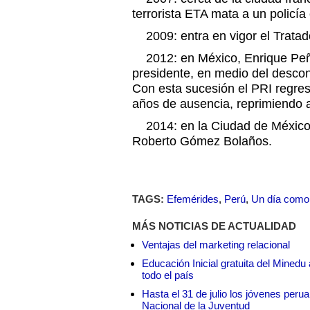
terrorista ETA mata a un policía 
2009: entra en vigor el Tratad
2012: en México, Enrique Peñ
presidente, en medio del descont
Con esta sucesión el PRI regre
años de ausencia, reprimiendo a
2014: en la Ciudad de México, d
Roberto Gómez Bolaños.
TAGS:
Efemérides
,
Perú
,
Un día como
MÁS NOTICIAS DE ACTUALIDAD
Ventajas del marketing relacional
Educación Inicial gratuita del Mined
todo el país
Hasta el 31 de julio los jóvenes peru
Nacional de la Juventud