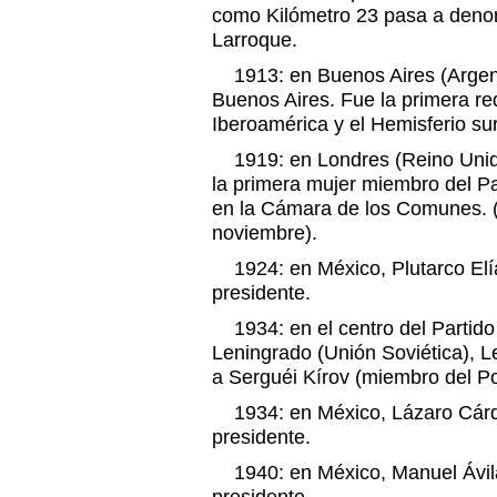
como Kilómetro 23 pasa a denom
Larroque.
1913: en Buenos Aires (Argenti
Buenos Aires. Fue la primera re
Iberoamérica y el Hemisferio sur
1919: en Londres (Reino Unido
la primera mujer miembro del Pa
en la Cámara de los Comunes. (
noviembre).
1924: en México, Plutarco Elí
presidente.
1934: en el centro del Partido
Leningrado (Unión Soviética), L
a Serguéi Kírov (miembro del Pol
1934: en México, Lázaro Cárd
presidente.
1940: en México, Manuel Ávil