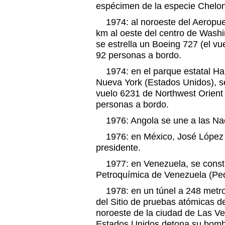
espécimen de la especie Chelono
1974: al noroeste del Aeropuer
km al oeste del centro de Washi
se estrella un Boeing 727 (el v
92 personas a bordo.
1974: en el parque estatal Har
Nueva York (Estados Unidos), se
vuelo 6231 de Northwest Orient A
personas a bordo.
1976: Angola se une a las Na
1976: en México, José López P
presidente.
1977: en Venezuela, se consti
Petroquímica de Venezuela (Pe
1978: en un túnel a 248 metros
del Sitio de pruebas atómicas 
noroeste de la ciudad de Las Veg
Estados Unidos detona su bomb