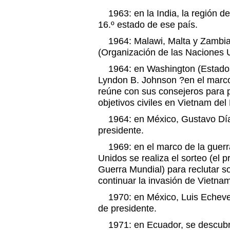
1963: en la India, la región de
16.º estado de ese país.
1964: Malawi, Malta y Zambia
(Organización de las Naciones 
1964: en Washington (Estados 
Lyndon B. Johnson ?en el marco
reúne con sus consejeros para
objetivos civiles en Vietnam del
1964: en México, Gustavo Día
presidente.
1969: en el marco de la guerr
Unidos se realiza el sorteo (el
Guerra Mundial) para reclutar s
continuar la invasión de Vietnam
1970: en México, Luis Echever
de presidente.
1971: en Ecuador, se descubre 