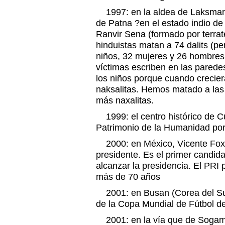
1997: en la aldea de Laksmanp
de Patna ?en el estado indio de B
Ranvir Sena (formado por terra
hinduistas matan a 74 dalits (p
niños, 32 mujeres y 26 hombres
víctimas escriben en las pared
los niños porque cuando crecier
naksalitas. Hemos matado a las
más naxalitas.
1999: el centro histórico de C
Patrimonio de la Humanidad por
2000: en México, Vicente Fox
presidente. Es el primer candida
alcanzar la presidencia. El PRI
más de 70 años
2001: en Busan (Corea del Sur)
de la Copa Mundial de Fútbol d
2001: en la vía que de Sogam