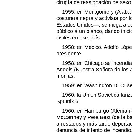
cirugía de reasignación de sexo
1955: en Montgomery (Alaba
costurera negra y activista por 
Estados Unidos—, se niega a ce
público a un blanco, dando inici
civiles en ese país.
1958: en México, Adolfo Lópe
presidente.
1958: en Chicago se incendia 
Angels (Nuestra Señora de los 
monjas.
1959: en Washington D. C. se f
1960: la Unión Soviética lanza al
Sputnik 6.
1960: en Hamburgo (Alemania),
McCartney y Pete Best (de la b
arrestados y más tarde deporta
denuncia de intento de incendio