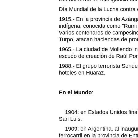
Día Mundial de la Lucha contra 
1915.- En la provincia de Azáng
indígena, conocida como "Rumi 
Varios centenares de campesino
Turpo, atacan haciendas de prom
1965.- La ciudad de Mollendo ins
escudo de creación de Raúl Po
1988.- El grupo terrorista Send
hoteles en Huaraz.
En el Mundo
:
1904: en Estados Unidos finali
San Luis.
1909: en Argentina, al inaugur
ferrocarril en la provincia de En