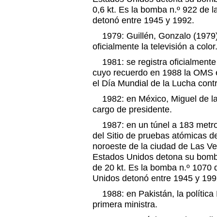
0,6 kt. Es la bomba n.º 922 de 
detonó entre 1945 y 1992.
1979: Guillén, Gonzalo (1979)
oficialmente la televisión a color
1981: se registra oficialmente 
cuyo recuerdo en 1988 la OMS 
el Día Mundial de la Lucha contr
1982: en México, Miguel de la
cargo de presidente.
1987: en un túnel a 183 metros
del Sitio de pruebas atómicas 
noroeste de la ciudad de Las Veg
Estados Unidos detona su bom
de 20 kt. Es la bomba n.º 1070
Unidos detonó entre 1945 y 199
1988: en Pakistán, la política
primera ministra.