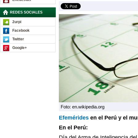
REDES SOCIALES
2urpi
Facebook
Twitter
Google+
Foto: en.wikipedia.org
Efemérides
en el Perú y el m
En el Perú:
Día del Arma de Inteligencia del