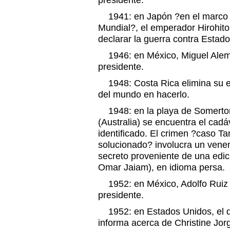
presidente.
1941: en Japón ?en el marco 
Mundial?, el emperador Hirohito
declarar la guerra contra Estad
1946: en México, Miguel Alem
presidente.
1948: Costa Rica elimina su ejé
del mundo en hacerlo.
1948: en la playa de Somerton,
(Australia) se encuentra el cad
identificado. El crimen ?caso T
solucionado? involucra un venen
secreto proveniente de una edic
Omar Jaiam), en idioma persa.
1952: en México, Adolfo Ruiz 
presidente.
1952: en Estados Unidos, el d
informa acerca de Christine Jor