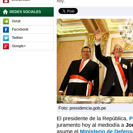
hoy.
REDES SOCIALES
2urpi
Facebook
Twitter
Google+
Foto: presidencia.gob.pe
El presidente de la República,
P
juramento hoy al mediodía a
Jo
asume el
Ministerio de Defens