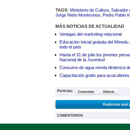
TAGS:
Ministerio de Cultura
,
Salvador 
Jorge Nieto Montesinos
,
Pedro Pablo 
MÁS NOTICIAS DE ACTUALIDAD
Ventajas del marketing relacional
Educación Inicial gratuita del Mined
todo el país
Hasta el 31 de julio los jóvenes peru
Nacional de la Juventud
Consumo de agua revela dinámica d
Capacitación gratis para acuicul
Participa:
Comentar
Valorar
Regístrate aquí 
COMENTARIOS