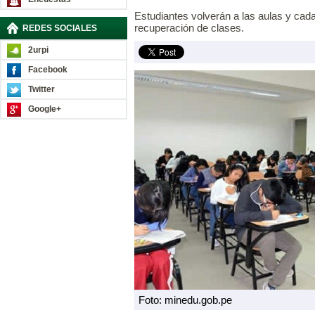
Estudiantes volverán a las aulas y cad
recuperación de clases.
REDES SOCIALES
2urpi
Facebook
Twitter
Google+
Foto: minedu.gob.pe