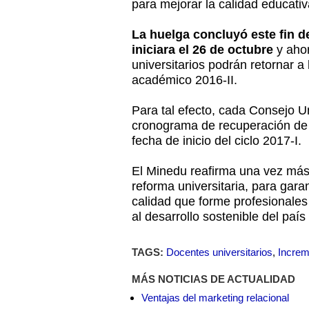
para mejorar la calidad educativ
La huelga concluyó este fin 
iniciara el 26 de octubre
y ahor
universitarios podrán retornar a 
académico 2016-II.
Para tal efecto, cada Consejo Uni
cronograma de recuperación de 
fecha de inicio del ciclo 2017-I.
El Minedu reafirma una vez má
reforma universitaria, para gar
calidad que forme profesionales
al desarrollo sostenible del país
TAGS:
Docentes universitarios
,
Increm
MÁS NOTICIAS DE ACTUALIDAD
Ventajas del marketing relacional