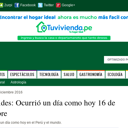
2urpi
Facebook
Twitter
Google+
TES
ESPECTÁCULOS
TECNOLOGÍA
SALUD
GASTRONOMÍA
ECOLOGÍA
ural
Astrología
diciembre 2016
des: Ocurrió un día como hoy 16 de
bre
un día como hoy en el Perú y el mundo.