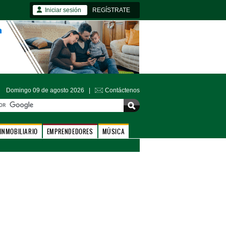
Iniciar sesión
REGÍSTRATE
Domingo 09 de agosto 2026 |
Contáctenos
INMOBILIARIO
EMPRENDEDORES
MÚSICA