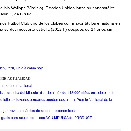
a isla Wallops (Virginia), Estados Unidos lanza su nanosatélite
esat 1, de 6,8 kg.
rios Fútbol Club uno de los clubes con mayor títulos e historia en
a su decimocuarta estrella (2012-II) después de 24 años sin
des
,
Perú
,
Un día como hoy
S DE ACTUALIDAD
marketing relacional
cial gratuita del Minedu atiende a más de 148 000 niños en todo el país
de julio los jóvenes peruanos pueden postular al Premio Nacional de la
agua revela dinámica de sectores económicos
n gratis para acuicultores con ACUIMPULSA de PRODUCE