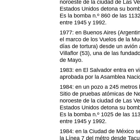
noroeste de la ciudad de Las Veg
Estados Unidos detona su bomba
Es la bomba n.º 860 de las 113
entre 1945 y 1992.
1977: en Buenos Aires (Argentin
el marco de los Vuelos de la Mue
días de tortura) desde un avión 
Villaflor (53), una de las funda
de Mayo.
1983: en El Salvador entra en vi
aprobada por la Asamblea Nacio
1984: en un pozo a 245 metros ba
Sitio de pruebas atómicas de N
noroeste de la ciudad de Las Veg
Estados Unidos detona su bomba
Es la bomba n.º 1025 de las 11
entre 1945 y 1992.
1984: en la Ciudad de México se
la Línea 7 del métro desde Tacu