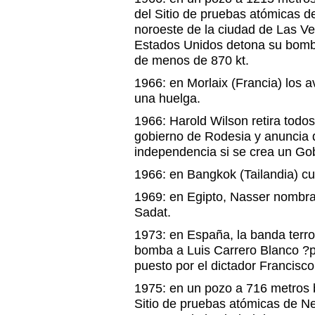
del Sitio de pruebas atómicas 
noroeste de la ciudad de Las Veg
Estados Unidos detona su bomba
de menos de 870 kt.
1966: en Morlaix (Francia) los a
una huelga.
1966: Harold Wilson retira todos
gobierno de Rodesia y anuncia 
independencia si se crea un Go
1966: en Bangkok (Tailandia) cu
1969: en Egipto, Nasser nombra
Sadat.
1973: en España, la banda terr
bomba a Luis Carrero Blanco ?p
puesto por el dictador Francisc
1975: en un pozo a 716 metros b
Sitio de pruebas atómicas de N