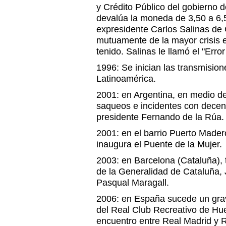
y Crédito Público del gobierno d
devalúa la moneda de 3,50 a 6,5
expresidente Carlos Salinas de G
mutuamente de la mayor crisis
tenido. Salinas le llamó el "Erro
1996: Se inician las transmisio
Latinoamérica.
2001: en Argentina, en medio de
saqueos e incidentes con decen
presidente Fernando de la Rúa.
2001: en el barrio Puerto Mader
inaugura el Puente de la Mujer.
2003: en Barcelona (Cataluña),
de la Generalidad de Cataluña, 
Pasqual Maragall.
2006: en España sucede un grav
del Real Club Recreativo de Hue
encuentro entre Real Madrid y 