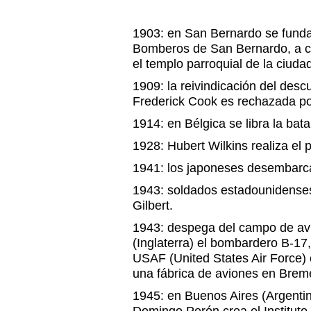
1903: en San Bernardo se fund
Bomberos de San Bernardo, a ca
el templo parroquial de la ciuda
1909: la reivindicación del desc
Frederick Cook es rechazada po
1914: en Bélgica se libra la bata
1928: Hubert Wilkins realiza el p
1941: los japoneses desembarc
1943: soldados estadounidenses
Gilbert.
1943: despega del campo de av
(Inglaterra) el bombardero B-17
USAF (United States Air Force)
una fábrica de aviones en Brem
1945: en Buenos Aires (Argentin