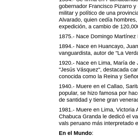
gobernador Francisco Pizarro y
militar y político de una provinc
Alvarado, quien cedía hombres, 
expedición, a cambio de 120,000
1875.- Nace Domingo Martínez 
1894.- Nace en Huancayo, Juan 
vanguardista, autor de "La Verda
1920.- Nace en Lima, María de
"Jesús Vásquez", destacada ca
conocida como la Reina y Señora
1940.- Muere en el Callao, Sari
popular, se hizo famosa por hac
de santidad y tiene gran venerac
1981.- Muere en Lima, Victoria
Chabuca Granda le dedicó el vals
vals peruano más interpretado 
En el Mundo
: