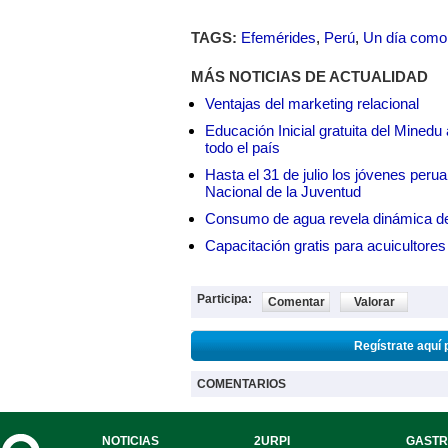
TAGS:
Efemérides
,
Perú
,
Un día como
MÁS NOTICIAS DE ACTUALIDAD
Ventajas del marketing relacional
Educación Inicial gratuita del Mined
todo el país
Hasta el 31 de julio los jóvenes peru
Nacional de la Juventud
Consumo de agua revela dinámica d
Capacitación gratis para acuicul
Participa:
Comentar
Valorar
Regístrate aquí 
COMENTARIOS
NOTICIAS
2URPI
GASTR