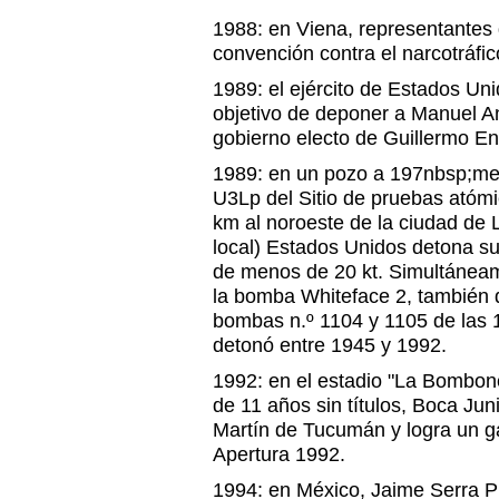
1988: en Viena, representantes 
convención contra el narcotráfic
1989: el ejército de Estados Un
objetivo de deponer a Manuel An
gobierno electo de Guillermo En
1989: en un pozo a 197nbsp;metr
U3Lp del Sitio de pruebas atóm
km al noroeste de la ciudad de 
local) Estados Unidos detona s
de menos de 20 kt. Simultáneame
la bomba Whiteface 2, también 
bombas n.º 1104 y 1105 de las
detonó entre 1945 y 1992.
1992: en el estadio "La Bombon
de 11 años sin títulos, Boca Ju
Martín de Tucumán y logra un ga
Apertura 1992.
1994: en México, Jaime Serra P