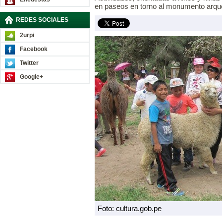
en paseos en torno al monumento arqu
REDES SOCIALES
2urpi
Facebook
Twitter
Google+
Foto: cultura.gob.pe