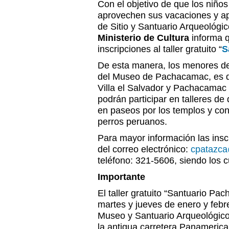
Con el objetivo de que los niños
aprovechen sus vacaciones y a
de Sitio y Santuario Arqueológ
Ministerio de Cultura
informa q
inscripciones al taller gratuito “
S
De esta manera, los menores de
del Museo de Pachacamac, es dec
Villa el Salvador y Pachacamac 
podrán participar en talleres de 
en paseos por los templos y con
perros peruanos.
Para mayor información las inscr
del correo electrónico:
cpatazca
teléfono: 321-5606, siendo los 
Importante
El taller gratuito “Santuario Pa
martes y jueves de enero y febr
Museo y Santuario Arqueológic
la antigua carretera Panamerican