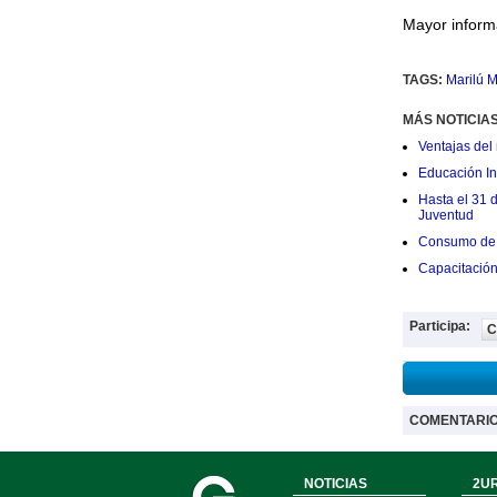
Mayor inform
TAGS:
Marilú M
MÁS NOTICIA
Ventajas del 
Educación Ini
Hasta el 31 
Juventud
Consumo de 
Capacitació
Participa:
C
COMENTARI
NOTICIAS
2UR