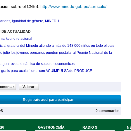
ación sobre el CNEB:
http://www.minedu.gob.pe/curriculo/
artens
,
igualdad de género
,
MINEDU
S DE ACTUALIDAD
marketing relacional
cial gratuita del Minedu atiende a más de 148 000 niños en todo el país
de julio los jóvenes peruanos pueden postular al Premio Nacional de la
agua revela dinámica de sectores económicos
n gratis para acuicultores con ACUIMPULSA de PRODUCE
omentar
Valorar
Regístrate aquí para participar
OS
0 comentarios
PI
GASTRONOMÍA
RADIO G
N