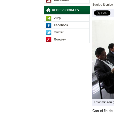
Equipo técnico 
REDES SOCIALES
2urpi
Facebook
Twitter
Google+
Foto: minedu.
Con el fin de