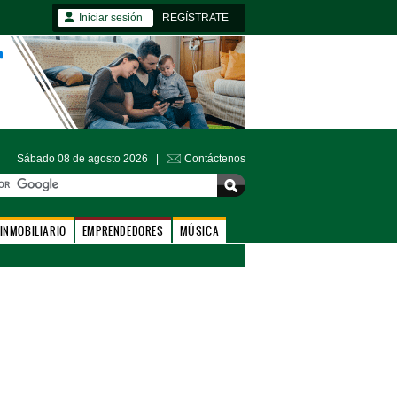
Iniciar sesión
REGÍSTRATE
Sábado 08 de agosto 2026 |
Contáctenos
INMOBILIARIO
EMPRENDEDORES
MÚSICA