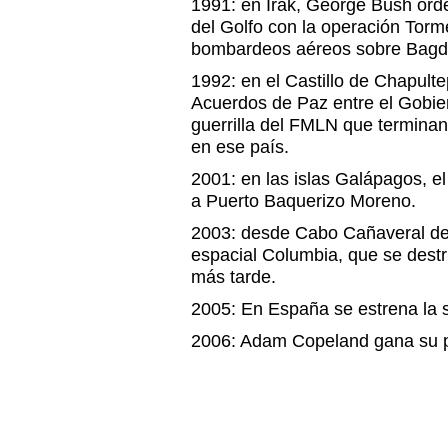
1991: en Irak, George Bush ord
del Golfo con la operación Torme
bombardeos aéreos sobre Bagd
1992: en el Castillo de Chapult
Acuerdos de Paz entre el Gobier
guerrilla del FMLN que terminan
en ese país.
2001: en las islas Galápagos, e
a Puerto Baquerizo Moreno.
2003: desde Cabo Cañaveral de
espacial Columbia, que se destr
más tarde.
2005: En España se estrena la s
2006: Adam Copeland gana su