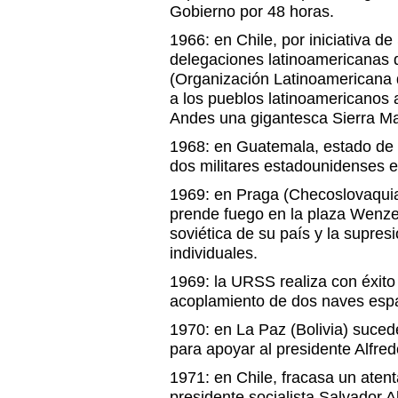
Gobierno por 48 horas.
1966: en Chile, por iniciativa de
delegaciones latinoamericanas 
(Organización Latinoamericana 
a los pueblos latinoamericanos a
Andes una gigantesca Sierra Mae
1968: en Guatemala, estado de 
dos militares estadounidenses en
1969: en Praga (Checoslovaquia
prende fuego en la plaza Wenzel
soviética de su país y la supresi
individuales.
1969: la URSS realiza con éxito
acoplamiento de dos naves espac
1970: en La Paz (Bolivia) suce
para apoyar al presidente Alfr
1971: en Chile, fracasa un aten
presidente socialista Salvador A