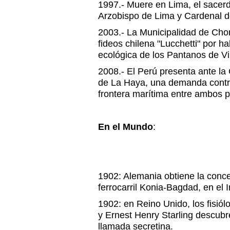
1997.- Muere en Lima, el sacerd
Arzobispo de Lima y Cardenal d
2003.- La Municipalidad de Chorr
fideos chilena "Lucchetti" por h
ecológica de los Pantanos de Vil
2008.- El Perú presenta ante la 
de La Haya, una demanda contra 
frontera marítima entre ambos p
En el Mundo
:
1902: Alemania obtiene la conce
ferrocarril Konia-Bagdad, en el
1902: en Reino Unido, los fisió
y Ernest Henry Starling descub
llamada secretina.