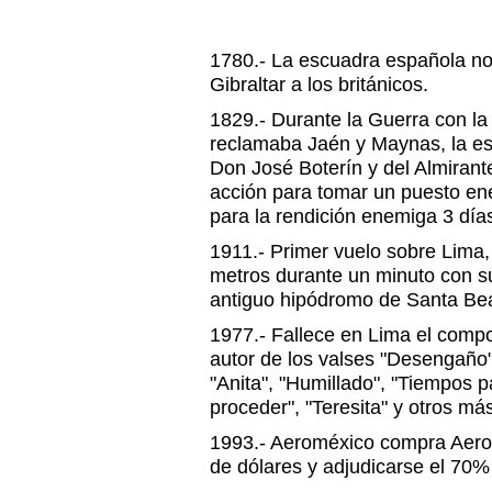
1780.- La escuadra española no
Gibraltar a los británicos.
1829.- Durante la Guerra con l
reclamaba Jaén y Maynas, la e
Don José Boterín y del Almirant
acción para tomar un puesto ene
para la rendición enemiga 3 día
1911.- Primer vuelo sobre Lima,
metros durante un minuto con su
antiguo hipódromo de Santa Bea
1977.- Fallece en Lima el compo
autor de los valses "Desengaño"
"Anita", "Humillado", "Tiempos p
proceder", "Teresita" y otros má
1993.- Aeroméxico compra Aerope
de dólares y adjudicarse el 70%