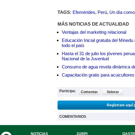
TAGS:
Efemérides
,
Perú
,
Un día como
MÁS NOTICIAS DE ACTUALIDAD
Ventajas del marketing relacional
Educación Inicial gratuita del Mined
todo el país
Hasta el 31 de julio los jóvenes peru
Nacional de la Juventud
Consumo de agua revela dinámica d
Capacitación gratis para acuicul
Participa:
Comentar
Valorar
Regístrate aquí 
COMENTARIOS
NOTICIAS
2URPI
GASTR