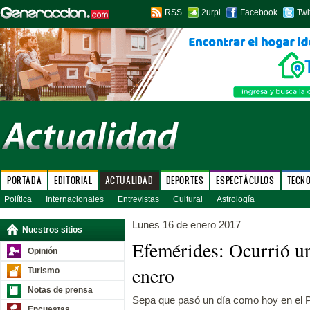
RSS
2urpi
Facebook
Twi
PORTADA
EDITORIAL
ACTUALIDAD
DEPORTES
ESPECTÁCULOS
TECN
Política
Internacionales
Entrevistas
Cultural
Astrología
Lunes 16 de enero 2017
Nuestros sitios
Efemérides: Ocurrió u
Opinión
enero
Turismo
Notas de prensa
Sepa que pasó un día como hoy en el P
Encuestas