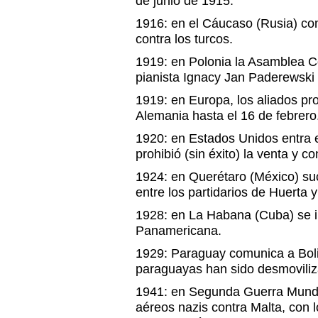
de junio de 1915.
1916: en el Cáucaso (Rusia) co
contra los turcos.
1919: en Polonia la Asamblea Co
pianista Ignacy Jan Paderewski
1919: en Europa, los aliados pro
Alemania hasta el 16 de febrero
1920: en Estados Unidos entra e
prohibió (sin éxito) la venta y 
1924: en Querétaro (México) s
entre los partidarios de Huerta y
1928: en La Habana (Cuba) se i
Panamericana.
1929: Paraguay comunica a Boli
paraguayas han sido desmovili
1941: en Segunda Guerra Mundia
aéreos nazis contra Malta, con 