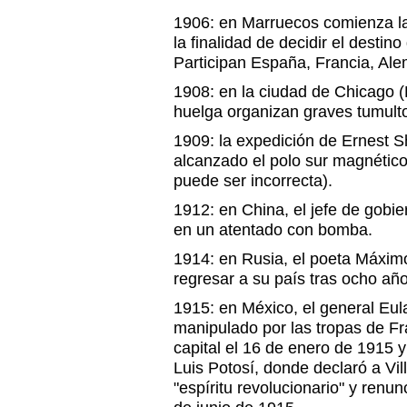
1906: en Marruecos comienza la
la finalidad de decidir el destino
Participan España, Francia, Al
1908: en la ciudad de Chicago 
huelga organizan graves tumult
1909: la expedición de Ernest S
alcanzado el polo sur magnético
puede ser incorrecta).
1912: en China, el jefe de gobie
en un atentado con bomba.
1914: en Rusia, el poeta Máximo
regresar a su país tras ocho año
1915: en México, el general Eula
manipulado por las tropas de Fran
capital el 16 de enero de 1915 
Luis Potosí, donde declaró a Vil
"espíritu revolucionario" y renu