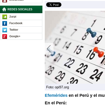
REDES SOCIALES
2urpi
Facebook
Twitter
Google+
Foto: opi97.org
Efemérides
en el Perú y el m
En el Perú: