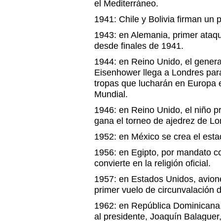
el Mediterráneo.
1941: Chile y Bolivia firman un 
1943: en Alemania, primer ataqu
desde finales de 1941.
1944: en Reino Unido, el gener
Eisenhower llega a Londres para
tropas que lucharán en Europa
Mundial.
1946: en Reino Unido, el niño p
gana el torneo de ajedrez de Lo
1952: en México se crea el esta
1956: en Egipto, por mandato co
convierte en la religión oficial.
1957: en Estados Unidos, avione
primer vuelo de circunvalación 
1962: en República Dominicana
al presidente, Joaquín Balaguer