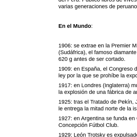
varias generaciones de peruanos
En el Mundo
:
1906: se extrae en la Premier M
(Sudáfrica), el famoso diamante
620 g antes de ser cortado.
1909: en España, el Congreso d
ley por la que se prohíbe la exp
1917: en Londres (Inglaterra) 
la explosión de una fábrica de
1925: tras el Tratado de Pekín
le entrega la mitad norte de la is
1927: en Argentina se funda en
Concepción Fútbol Club.
1929: León Trotsky es expulsad