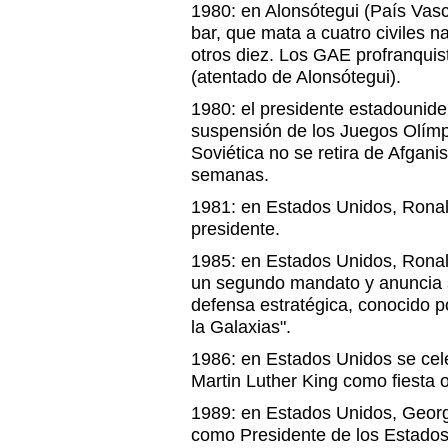
1980: en Alonsótegui (País Vas
bar, que mata a cuatro civiles n
otros diez. Los GAE profranquis
(atentado de Alonsótegui).
1980: el presidente estadounide
suspensión de los Juegos Olímp
Soviética no se retira de Afgani
semanas.
1981: en Estados Unidos, Rona
presidente.
1985: en Estados Unidos, Ronal
un segundo mandato y anuncia 
defensa estratégica, conocido 
la Galaxias".
1986: en Estados Unidos se cele
Martin Luther King como fiesta of
1989: en Estados Unidos, Georg
como Presidente de los Estados