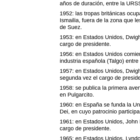
años de duración, entre la URS
1952: las tropas británicas ocup
Ismailia, fuera de la zona que l
de Suez.
1953: en Estados Unidos, Dwig
cargo de presidente.
1956: en Estados Unidos comienz
industria española (Talgo) entre
1957: en Estados Unidos, Dwig
segunda vez el cargo de preside
1958: se publica la primera ave
en Pulgarcito.
1960: en España se funda la Un
Dei, en cuyo patrocinio participa
1961: en Estados Unidos, John 
cargo de presidente.
1965: en Estados Unidos, Lynd