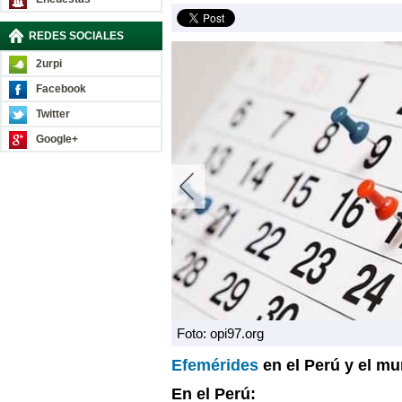
REDES SOCIALES
2urpi
Facebook
Twitter
Google+
Foto: opi97.org
Efemérides
en el Perú y el m
En el Perú: