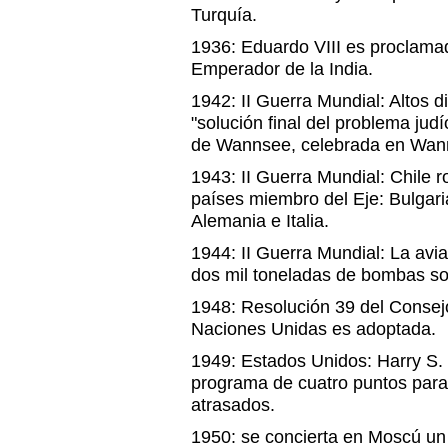
Turquía.
1936: Eduardo VIII es proclama
Emperador de la India.
1942: II Guerra Mundial: Altos d
"solución final del problema jud
de Wannsee, celebrada en Wann
1943: II Guerra Mundial: Chile 
países miembro del Eje: Bulgar
Alemania e Italia.
1944: II Guerra Mundial: La avi
dos mil toneladas de bombas so
1948: Resolución 39 del Consej
Naciones Unidas es adoptada.
1949: Estados Unidos: Harry S.
programa de cuatro puntos par
atrasados.
1950: se concierta en Moscú un 