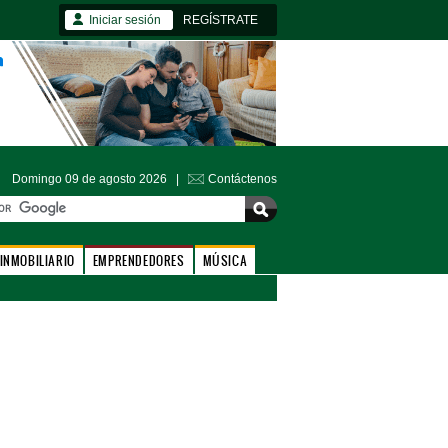
Iniciar sesión
REGÍSTRATE
Domingo 09 de agosto 2026 |
Contáctenos
INMOBILIARIO
EMPRENDEDORES
MÚSICA