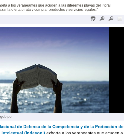
horta a los veraneantes que acuden a las diferentes playas del litoral
zar la oferta pirata y comprar productos y servicios legales."
.gob.pe
 Nacional de Defensa de la Competencia y de la Protección de
 Intelectual (Indecopi)
exhorta a los veraneantes que acuden a