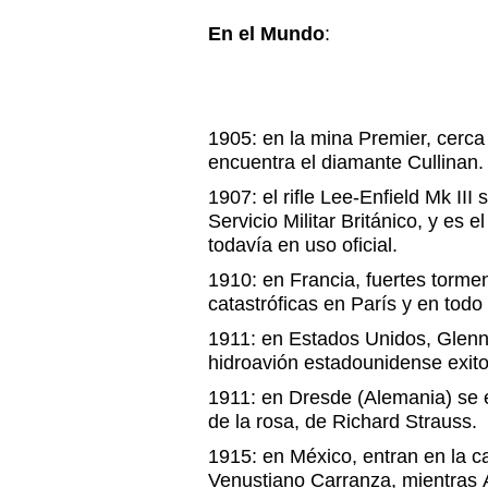
En el Mundo
:
1905: en la mina Premier, cerca 
encuentra el diamante Cullinan.
1907: el rifle Lee-Enfield Mk III 
Servicio Militar Británico, y es el
todavía en uso oficial.
1910: en Francia, fuertes torm
catastróficas en París y en todo 
1911: en Estados Unidos, Glenn 
hidroavión estadounidense exit
1911: en Dresde (Alemania) se e
de la rosa, de Richard Strauss.
1915: en México, entran en la ca
Venustiano Carranza, mientras 