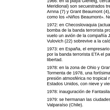
1966: en la playa Glenelg, cerca
Meridional) son secuestrados tr
Arnna (7) y Grant Beaumont (4)
como los «Niños Beaumont». Nu
1972: en Checoslovaquia (actua
bomba de la banda terrorista pr
vuelo un avión de la compañía 
Vulovich (22) sobrevive a la ca
1973: en España, el empresario
por la banda terrorista ETA el p
libertad.
1978: en la zona de Ohio y Gra
Tormenta de 1978, una fortísima
presión atmosférica no tropical 
Estados Unidos, con nieve y vi
1978: inauguración de Fantasila
1979: se hermanan las ciudade
Valparaíso (Chile).