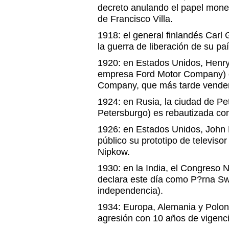
decreto anulando el papel mone
de Francisco Villa.
1918: el general finlandés Car
la guerra de liberación de su pa
1920: en Estados Unidos, Henry 
empresa Ford Motor Company) c
Company, que más tarde venderá
1924: en Rusia, la ciudad de Pe
Petersburgo) es rebautizada co
1926: en Estados Unidos, John 
público su prototipo de televiso
Nipkow.
1930: en la India, el Congreso
declara este día como P?rna S
independencia).
1934: Europa, Alemania y Poloni
agresión con 10 años de vigenci