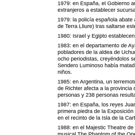
1979: en España, el Gobierno a
extranjeros a establecer sucurs
1979: la policía española abate a
de Terra Lliure) tras saltarse es
1980: Israel y Egipto establecen
1983: en el departamento de Ay
pobladores de la aldea de Uch
ocho periodistas, creyéndolos se
Sendero Luminoso había matad
niños.
1985: en Argentina, un terremot
de Richter afecta a la provinci
personas y 238 personas result
1987: en España, los reyes Juan
primera piedra de la Exposición
en el recinto de la Isla de la Car
1988: en el Majestic Theatre de
musical The Phantom of the Op