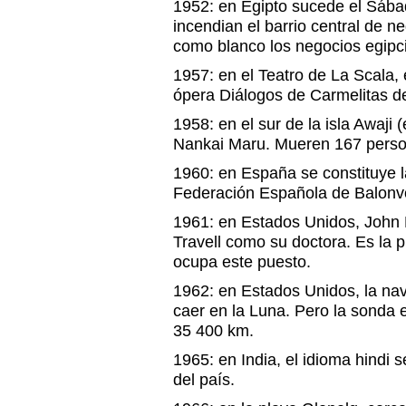
1952: en Egipto sucede el Sába
incendian el barrio central de 
como blanco los negocios egipcio
1957: en el Teatro de La Scala, e
ópera Diálogos de Carmelitas d
1958: en el sur de la isla Awaji 
Nankai Maru. Mueren 167 perso
1960: en España se constituye l
Federación Española de Balonv
1961: en Estados Unidos, John
Travell como su doctora. Es la 
ocupa este puesto.
1962: en Estados Unidos, la n
caer en la Luna. Pero la sonda e
35 400 km.
1965: en India, el idioma hindi s
del país.