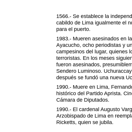
1566.- Se establece la independe
cabildo de Lima igualmente el 
para el puerto.
1983.- Mueren asesinados en l
Ayacucho, ocho periodistas y u
campesinos del lugar, quienes l
terroristas. En los meses sigui
fueron asesinados, presumible
Sendero Luminoso. Uchuraccay
después se fundó una nueva Uch
1990.- Muere en Lima, Fernando
histórico del Partido Aprista. Ci
Cámara de Diputados.
1990.- El cardenal Augusto Var
Arzobispado de Lima en reempl
Ricketts, quien se jubila.