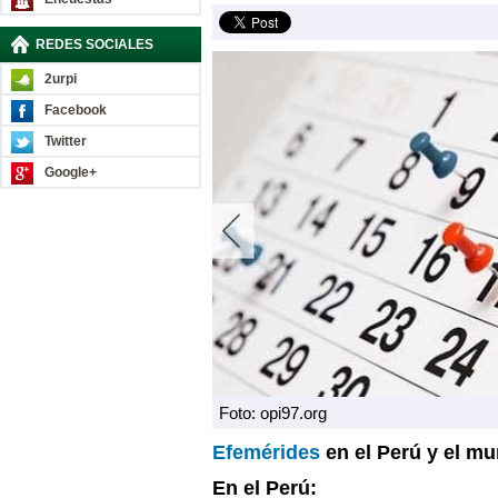
REDES SOCIALES
2urpi
Facebook
Twitter
Google+
Foto: opi97.org
Efemérides
en el Perú y el m
En el Perú: