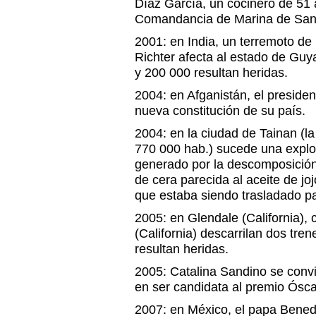
Díaz García, un cocinero de 51
Comandancia de Marina de San
2001: en India, un terremoto de
Richter afecta al estado de Gu
y 200 000 resultan heridas.
2004: en Afganistán, el presiden
nueva constitución de su país.
2004: en la ciudad de Tainan (l
770 000 hab.) sucede una explos
generado por la descomposición
de cera parecida al aceite de j
que estaba siendo trasladado pa
2005: en Glendale (California),
(California) descarrilan dos tr
resultan heridas.
2005: Catalina Sandino se convi
en ser candidata al premio Ósca
2007: en México, el papa Benedi