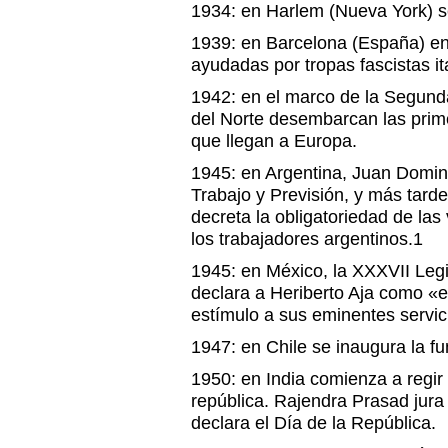
1934: en Harlem (Nueva York) se
1939: en Barcelona (España) ent
ayudadas por tropas fascistas it
1942: en el marco de la Segund
del Norte desembarcan las prim
que llegan a Europa.
1945: en Argentina, Juan Domin
Trabajo y Previsión, y más tarde
decreta la obligatoriedad de la
los trabajadores argentinos.1
1945: en México, la XXXVII Legi
declara a Heriberto Aja como «
estímulo a sus eminentes servi
1947: en Chile se inaugura la fu
1950: en India comienza a regir
república. Rajendra Prasad jura
declara el Día de la República.