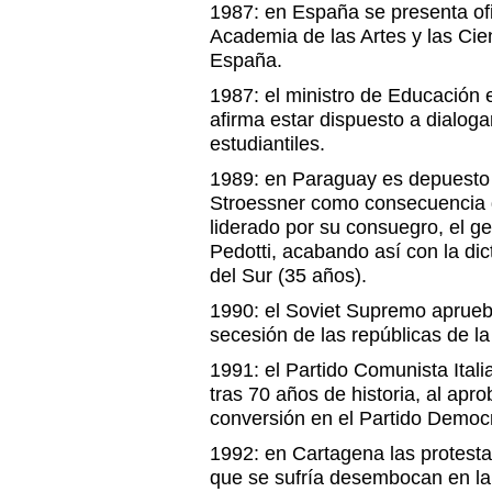
1987: en España se presenta ofi
Academia de las Artes y las Ci
España.
1987: el ministro de Educación 
afirma estar dispuesto a dialoga
estudiantiles.
1989: en Paraguay es depuesto e
Stroessner como consecuencia 
liderado por su consuegro, el g
Pedotti, acabando así con la di
del Sur (35 años).
1990: el Soviet Supremo aprueb
secesión de las repúblicas de la
1991: el Partido Comunista Italia
tras 70 años de historia, al apr
conversión en el Partido Democr
1992: en Cartagena las protestas 
que se sufría desembocan en l