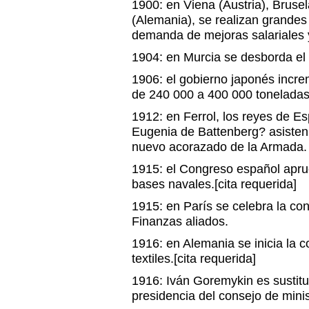
1900: en Viena (Austria), Brusel
(Alemania), se realizan grandes
demanda de mejoras salariales y
1904: en Murcia se desborda el r
1906: el gobierno japonés incre
de 240 000 a 400 000 toneladas
1912: en Ferrol, los reyes de Es
Eugenia de Battenberg? asisten
nuevo acorazado de la Armada.
1915: el Congreso español apru
bases navales.[cita requerida]
1915: en París se celebra la con
Finanzas aliados.
1916: en Alemania se inicia la c
textiles.[cita requerida]
1916: Iván Goremykin es sustitu
presidencia del consejo de minis