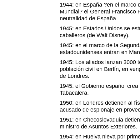
1944: en España ?en el marco 
Mundial? el General Francisco F
neutralidad de España.
1945: en Estados Unidos se estr
caballeros (de Walt Disney).
1945: en el marco de la Segund
estadounidenses entran en Mani
1945: Los aliados lanzan 3000 
población civil en Berlín, en v
de Londres.
1945: el Gobierno español crea 
Tabacalera.
1950: en Londres detienen al fí
acusado de espionaje en provec
1951: en Checoslovaquia detien
ministro de Asuntos Exteriores.
1954: en Huelva nieva por prime