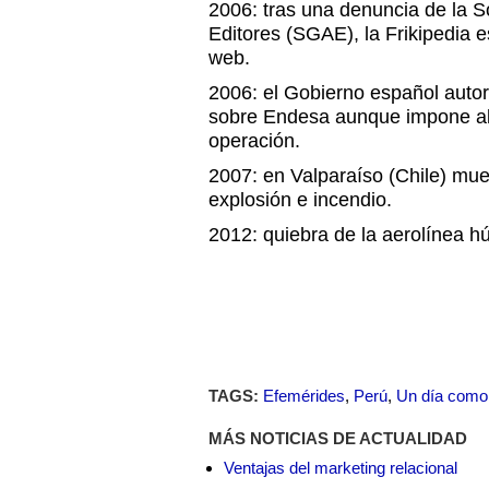
2006: tras una denuncia de la 
Editores (SGAE), la Frikipedia 
web.
2006: el Gobierno español auto
sobre Endesa aunque impone al
operación.
2007: en Valparaíso (Chile) mu
explosión e incendio.
2012: quiebra de la aerolínea h
TAGS:
Efemérides
,
Perú
,
Un día como
MÁS NOTICIAS DE ACTUALIDAD
Ventajas del marketing relacional