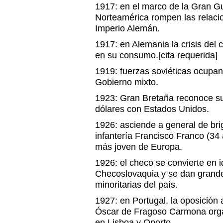
1917: en el marco de la Gran G
Norteamérica rompen las relacio
Imperio Alemán.
1917: en Alemania la crisis del 
en su consumo.[cita requerida]
1919: fuerzas soviéticas ocupan
Gobierno mixto.
1923: Gran Bretaña reconoce s
dólares con Estados Unidos.
1926: asciende a general de bri
infantería Francisco Franco (34
más joven de Europa.
1926: el checo se convierte en i
Checoslovaquia y se dan grande
minoritarias del país.
1927: en Portugal, la oposición 
Óscar de Fragoso Carmona organ
en Lisboa y Oporto.