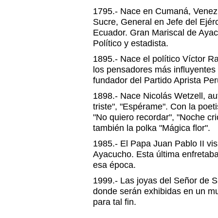
1795.- Nace en Cumaná, Venezue
Sucre, General en Jefe del Ejér
Ecuador. Gran Mariscal de Ayacu
Político y estadista.
1895.- Nace el político Víctor R
los pensadores más influyentes 
fundador del Partido Aprista Pe
1898.- Nace Nicolás Wetzell, au
triste", "Espérame". Con la poe
"No quiero recordar", "Noche crio
también la polka "Mágica flor".
1985.- El Papa Juan Pablo II vis
Ayacucho. Esta última enfretaba 
esa época.
1999.- Las joyas del Señor de
donde serán exhibidas en un m
para tal fin.