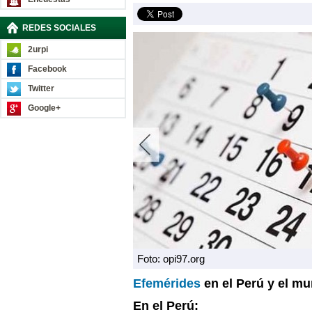
REDES SOCIALES
2urpi
Facebook
Twitter
Google+
Foto: opi97.org
Efemérides
en el Perú y el m
En el Perú: