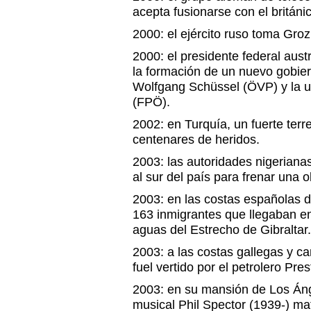
acepta fusionarse con el britán
2000: el ejército ruso toma Groz
2000: el presidente federal aust
la formación de un nuevo gobie
Wolfgang Schüssel (ÖVP) y la u
(FPÖ).
2002: en Turquía, un fuerte ter
centenares de heridos.
2003: las autoridades nigerian
al sur del país para frenar una o
2003: en las costas españolas d
163 inmigrantes que llegaban en
aguas del Estrecho de Gibraltar.
2003: a las costas gallegas y ca
fuel vertido por el petrolero Pres
2003: en su mansión de Los Ánge
musical Phil Spector (1939-) ma