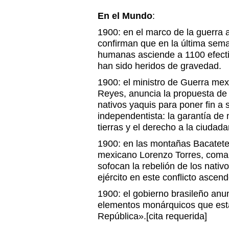
En el Mundo
:
1900: en el marco de la guerra 
confirman que en la última sem
humanas asciende a 1100 efecti
han sido heridos de gravedad.
1900: el ministro de Guerra me
Reyes, anuncia la propuesta de 
nativos yaquis para poner fin a 
independentista: la garantía de
tierras y el derecho a la ciudad
1900: en las montañas Bacatete 
mexicano Lorenzo Torres, coma
sofocan la rebelión de los nativ
ejército en este conflicto ascen
1900: el gobierno brasileño anun
elementos monárquicos que est
República».[cita requerida]