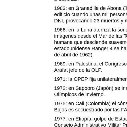
1963: en Granadilla de Abona (
edificio cuando unas mil person
DNI, provocando 23 muertos y 
1966: en la Luna aterriza la son
imágenes desde el Mar de las T
humana que desciende suavemen
estadounidense Ranger 4 se habí
de abril de 1962).
1969: en Palestina, el Congres
Arafat jefe de la OLP.
1971: la OPEP fija unilateralmen
1972: en Sapporo (Japón) se in
Olímpicos de Invierno.
1975: en Cali (Colombia) el cón
Bajos es secuestrado por las F
1977: en Etiopía, golpe de Esta
Consejo Administrativo Militar 