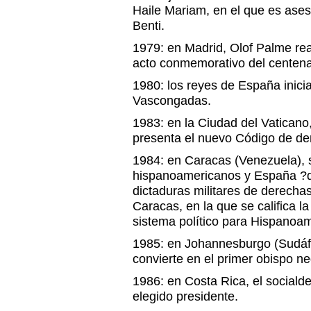
Haile Mariam, en el que es asesi
Benti.
1979: en Madrid, Olof Palme rea
acto conmemorativo del centen
1980: los reyes de España inician
Vascongadas.
1983: en la Ciudad del Vaticano,
presenta el nuevo Código de de
1984: en Caracas (Venezuela), 
hispanoamericanos y España ?d
dictaduras militares de derecha
Caracas, en la que se califica 
sistema político para Hispanoam
1985: en Johannesburgo (Sudáf
convierte en el primer obispo ne
1986: en Costa Rica, el sociald
elegido presidente.