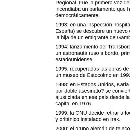
Regional. Fue la primera vez de
incendiaba un parlamento que h
democráticamente.
1993: en una inspección hospita
España) se descubre un nuevo ca
la hija de un emigrante de Gamb
1994: lanzamiento del Transbor
un astronauta ruso a bordo, pri
estadounidense.
1995: recuperadas las obras de
un museo de Estocolmo en 199
1998: en Estados Unidos, Karl
por doble asesinato? se convier
ajusticiada en ese país desde la
capital en 1976.
1999: la ONU decide retirar a t
y británico instalado en Irak.
2000: el grupo alemán de tel