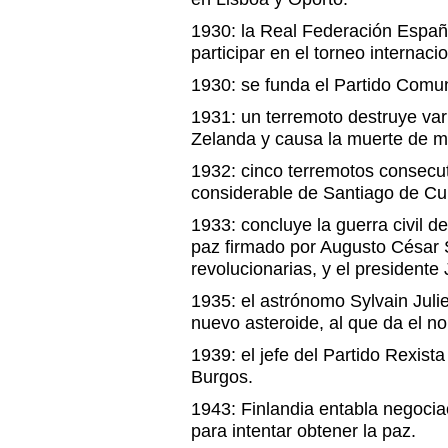
1930: la Real Federación Españ
participar en el torneo internac
1930: se funda el Partido Comu
1931: un terremoto destruye va
Zelanda y causa la muerte de m
1932: cinco terremotos consecu
considerable de Santiago de Cu
1933: concluye la guerra civil d
paz firmado por Augusto César S
revolucionarias, y el presidente
1935: el astrónomo Sylvain Juli
nuevo asteroide, al que da el n
1939: el jefe del Partido Rexista
Burgos.
1943: Finlandia entabla negocia
para intentar obtener la paz.