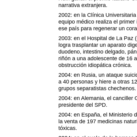
narrativa extranjera.
2002: en la Clínica Universitari
equipo médico realiza el primer
ese país para regenerar un cora
2003: en el Hospital de La Paz 
logra trasplantar un aparato di
duodeno, intestino delgado, pá
riñón a una adolescente de 16 
obstrucción idiopática crónica.
2004: en Rusia, un ataque suic
a 40 personas y hiere a otras 1
grupos separatistas chechenos.
2004: en Alemania, el canciller
presidente del SPD.
2004: en España, el Ministerio
la venta de 197 medicinas natur
tóxicas.