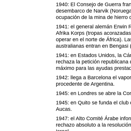
1940: El Consejo de Guerra fran
desembarco de Narvik (Noruega),
ocupación de la mina de hierro d
1941: el general alemán Erwin 
Afrika Korps (tropas acorazada
operar en el norte de África). La
australianas entran en Bengasi (
1941: en Estados Unidos, la C
rechaza la petición republicana 
máximo para las ayudas presta
1942: llega a Barcelona el vapo
procedente de Argentina.
1945: en Londres se abre la Con
1945: en Quito se funda el club
Aucas.
1947: el Alto Comité Árabe inf
rechazo absoluto a la resolució