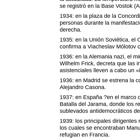
se registró en la Base Vostok (An
1934: en la plaza de la Concord
personas durante la manifestaci
derecha.
1935: en la Unión Soviética, el
confirma a Viacheslav Mólotov 
1936: en la Alemania nazi, el mini
Wilhelm Frick, decreta que las in
asistenciales lleven a cabo un «i
1936: en Madrid se estrena la 
Alejandro Casona.
1937: en España ?en el marco de 
Batalla del Jarama, donde los r
sublevados antidemocráticos de
1939: los principales dirigentes
los cuales se encontraban Manu
refugian en Francia.