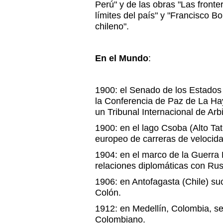
Perú" y de las obras "Las fronter
límites del país" y "Francisco B
chileno".
En el Mundo
:
1900: el Senado de los Estados U
la Conferencia de Paz de La Ha
un Tribunal Internacional de Arbi
1900: en el lago Csoba (Alto Ta
europeo de carreras de velocida
1904: en el marco de la Guerr
relaciones diplomáticas con Rus
1906: en Antofagasta (Chile) s
Colón.
1912: en Medellín, Colombia, se
Colombiano.