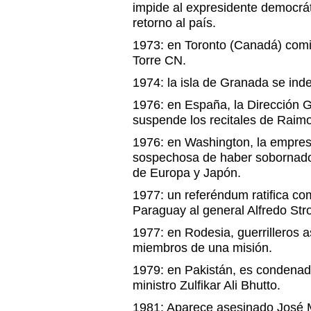
impide al expresidente democrá
retorno al país.
1973: en Toronto (Canadá) comi
Torre CN.
1974: la isla de Granada se inde
1976: en España, la Dirección 
suspende los recitales de Raim
1976: en Washington, la empre
sospechosa de haber sobornado
de Europa y Japón.
1977: un referéndum ratifica com
Paraguay al general Alfredo Str
1977: en Rodesia, guerrilleros a
miembros de una misión.
1979: en Pakistán, es condenado
ministro Zulfikar Ali Bhutto.
1981: Aparece asesinado José M