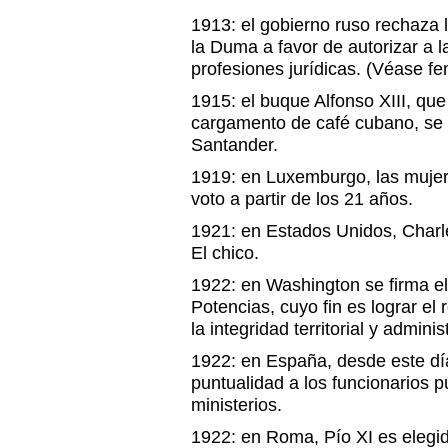
1913: el gobierno ruso rechaza 
la Duma a favor de autorizar a
profesiones jurídicas. (Véase f
1915: el buque Alfonso XIII, qu
cargamento de café cubano, se 
Santander.
1919: en Luxemburgo, las mujer
voto a partir de los 21 años.
1921: en Estados Unidos, Charle
El chico.
1922: en Washington se firma e
Potencias, cuyo fin es lograr el
la integridad territorial y admini
1922: en España, desde este día
puntualidad a los funcionarios p
ministerios.
1922: en Roma, Pío XI es elegi