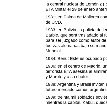
la central nuclear de Lemóniz (
ETA Militar el 29 de enero anteri
1981: en Palma de Mallorca co
de UCD.
1983: en Bolivia, la policía deti
Barbie, que será trasladado al f
para ser juzgado como autor de
fuerzas alemanas bajo su mand
Mundial.
1984: Beirut Este es ocupado por
1986: en el centro de Madrid, 
terrorista ETA asesina al almira
y Maroto y a su chófer.
1988: Argentina y Brasil invitan
futuro mercado común argentino
1989: treinta mil soldados sovi
mientras la capital, Kabul, qued