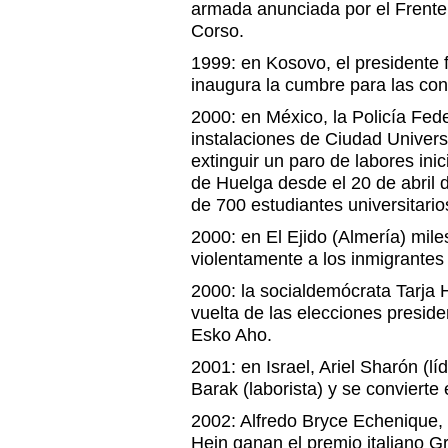
armada anunciada por el Frente
Corso.
1999: en Kosovo, el presidente
inaugura la cumbre para las co
2000: en México, la Policía Fed
instalaciones de Ciudad Univers
extinguir un paro de labores ini
de Huelga desde el 20 de abril 
de 700 estudiantes universitario
2000: en El Ejido (Almería) mil
violentamente a los inmigrantes 
2000: la socialdemócrata Tarja
vuelta de las elecciones preside
Esko Aho.
2001: en Israel, Ariel Sharón (lí
Barak (laborista) y se convierte 
2002: Alfredo Bryce Echenique
Hein ganan el premio italiano 