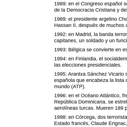
1989: en el Congreso español s
de la Democracia Cristiana y del
1989: el presidente argelino Chad
Hassan II, después de muchos añ
1992: en Madrid, la banda terror
capitanes, un soldado y un funcio
1993: Bélgica se convierte en es
1994: en Finlandia, el socialdem
las elecciones presidenciales.
1995: Arantxa Sánchez Vicario s
española que encabeza la lista d
mundo (ATP).
1996: en el Océano Atlántico, fr
República Dominicana, se estrel
aerolíneas turcas. Mueren 189 
1998: en Córcega, dos terrorista
Estado francés, Claude Erignac, 