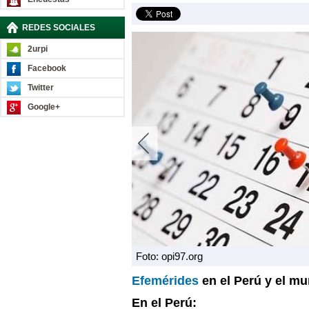
REDES SOCIALES
2urpi
Facebook
Twitter
Google+
Foto: opi97.org
Efemérides
en el Perú y el m
En el Perú: