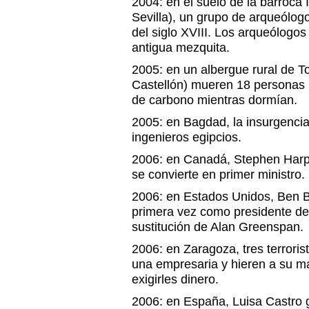
2004: en el suelo de la barroca 
Sevilla), un grupo de arqueólog
del siglo XVIII. Los arqueólogo
antigua mezquita.
2005: en un albergue rural de To
Castellón) mueren 18 personas 
de carbono mientras dormían.
2005: en Bagdad, la insurgencia
ingenieros egipcios.
2006: en Canadá, Stephen Harpe
se convierte en primer ministro.
2006: en Estados Unidos, Ben B
primera vez como presidente de
sustitución de Alan Greenspan.
2006: en Zaragoza, tres terror
una empresaria y hieren a su mar
exigirles dinero.
2006: en España, Luisa Castro g