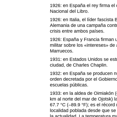
1926: en España el rey firma el 
Nacional del Libro.
1926: en Italia, el líder fascist
Alemania de una campaña contra
crisis entre ambos países.
1926: España y Francia firman 
militar sobre los «intereses» d
Marruecos.
1931: en Estados Unidos se estr
ciudad, de Charles Chaplin.
1932: en España se producen nu
orden decretada por el Gobierno d
escuelas públicas.
1933: en la aldea de Oimiakón (
km al norte del mar de Ojotsk) l
67.7 °C (–89.9 °F); es el récord
localidad poblada desde que se 
la actualidad. La temperatura m