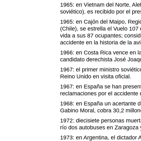
1965: en Vietnam del Norte, Ale
soviético), es recibido por el p
1965: en Cajón del Maipo, Regi
(Chile), se estrella el Vuelo 10
vida a sus 87 ocupantes; consid
accidente en la historia de la av
1966: en Costa Rica vence en la
candidato derechista José Joaq
1967: el primer ministro soviétic
Reino Unido en visita oficial.
1967: en España se han presen
reclamaciones por el accidente
1968: en España un acertante de
Gabino Moral, cobra 30,2 millon
1972: diecisiete personas muert
río dos autobuses en Zaragoza y
1973: en Argentina, el dictador