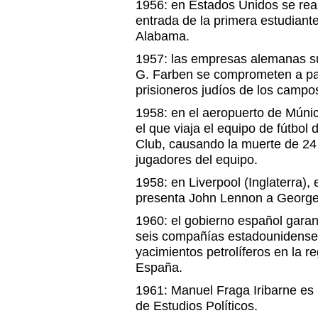
1956: en Estados Unidos se reali
entrada de la primera estudiant
Alabama.
1957: las empresas alemanas suc
G. Farben se comprometen a pa
prisioneros judíos de los campo
1958: en el aeropuerto de Múnic
el que viaja el equipo de fútbol
Club, causando la muerte de 24 
jugadores del equipo.
1958: en Liverpool (Inglaterra),
presenta John Lennon a George
1960: el gobierno español gara
seis compañías estadounidenses
yacimientos petrolíferos en la r
España.
1961: Manuel Fraga Iribarne es 
de Estudios Políticos.