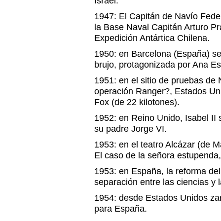
Israel.
1947: El Capitán de Navío Fede
la Base Naval Capitán Arturo Pr
Expedición Antártica Chilena.
1950: en Barcelona (España) se 
brujo, protagonizada por Ana E
1951: en el sitio de pruebas de
operación Ranger?, Estados Un
Fox (de 22 kilotones).
1952: en Reino Unido, Isabel II 
su padre Jorge VI.
1953: en el teatro Alcázar (de 
El caso de la señora estupenda,
1953: en España, la reforma del
separación entre las ciencias y l
1954: desde Estados Unidos zar
para España.