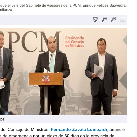
que el Jefe del Gabinete de Asesores de la PCM, Enrique Felices Saavedra,
onfianza.
.pe
 del Consejo de Ministros,
Fernando Zavala Lombardi
, anunció
ia de emergencia por un plazo de 60 días en la provincia de