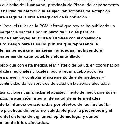
 el distrito de
Huancano, provincia de Pisco
, del departamento
a finalidad de permitir que se ejecuten acciones de excepción
ra asegurar la vida e integridad de la población.
línea, el titular de la PCM informó que hoy se ha publicado un
ergencia sanitaria por un plazo de 90 días para los
os de
Lambayeque, Piura y Tumbes
con el objetivo de
 alto riesgo para la salud pública que representa la
e las personas a las áreas inundadas, incluyendo el
istemas de agua potable y alcantarillado.
plicó que con esta medida el Ministerio de Salud, en coordinación
idades regionales y locales, podrá llevar a cabo acciones
ra prevenir y controlar el incremento de enfermedades y
 continuidad de los servicios de salud en las zonas afectadas.
tas acciones van a incluir el abastecimiento de medicamentos e
icos;
la atención integral de salud de enfermedades
de la infancia ocasionadas por efectos de las lluvias; la
 prácticas del entorno saludable para la prevención y el
o del sistema de vigilancia epidemiologia y daños
n los distritos afectados.