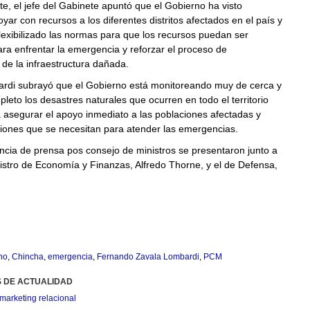
e, el jefe del Gabinete apuntó que el Gobierno ha visto
yar con recursos a los diferentes distritos afectados en el país y
flexibilizado las normas para que los recursos puedan ser
ra enfrentar la emergencia y reforzar el proceso de
n de la infraestructura dañada.
rdi subrayó que el Gobierno está monitoreando muy de cerca y
leto los desastres naturales que ocurren en todo el territorio
 asegurar el apoyo inmediato a las poblaciones afectadas y
ciones que se necesitan para atender las emergencias.
ncia de prensa pos consejo de ministros se presentaron junto a
istro de Economía y Finanzas, Alfredo Thorne, y el de Defensa,
no
,
Chincha
,
emergencia
,
Fernando Zavala Lombardi
,
PCM
S DE ACTUALIDAD
marketing relacional