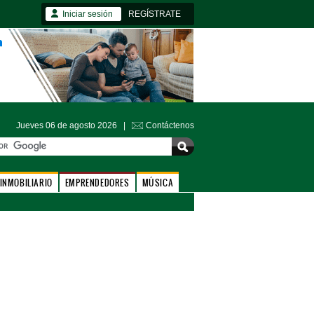
Iniciar sesión
REGÍSTRATE
Jueves 06 de agosto 2026 |
Contáctenos
INMOBILIARIO
EMPRENDEDORES
MÚSICA