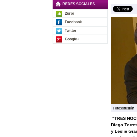
REDES SOCIALES
2urpi
Facebook
Twitter
Google+
Foto:difusión
“TRES NOC
Diego Torres
y Leslie Gra