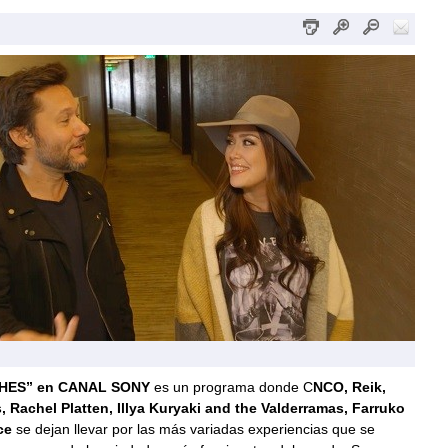
HES” en CANAL SONY
es un programa donde C
NCO, Reik,
, Rachel Platten, Illya Kuryaki and the Valderramas, Farruko
ce
se dejan llevar por las más variadas experiencias que se