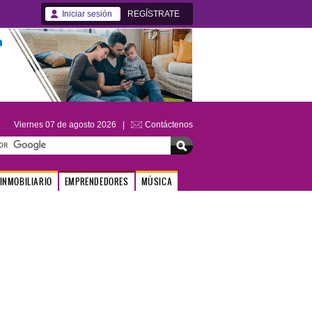
Iniciar sesión
REGÍSTRATE
Viernes 07 de agosto 2026 |
Contáctenos
INMOBILIARIO
EMPRENDEDORES
MÚSICA