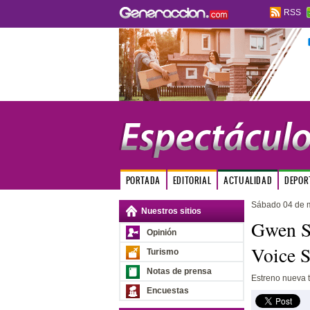
RSS
PORTADA
EDITORIAL
ACTUALIDAD
DEPOR
Sábado 04 de 
Nuestros sitios
Gwen St
Opinión
Voice 
Turismo
Notas de prensa
Estreno nueva t
Encuestas