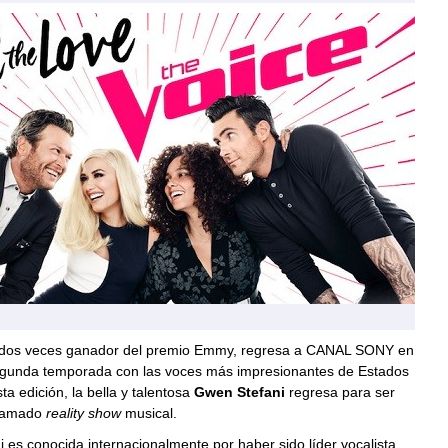
 dos veces ganador del premio Emmy, regresa a CANAL SONY en
gunda temporada con las voces más impresionantes de Estados
ta edición, la bella y talentosa
Gwen Stefani
regresa para ser
lamado
reality show
musical.
es conocida internacionalmente por haber sido líder vocalista