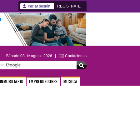
Iniciar sesión
REGÍSTRATE
Sábado 08 de agosto 2026 |
Contáctenos
INMOBILIARIO
EMPRENDEDORES
MÚSICA