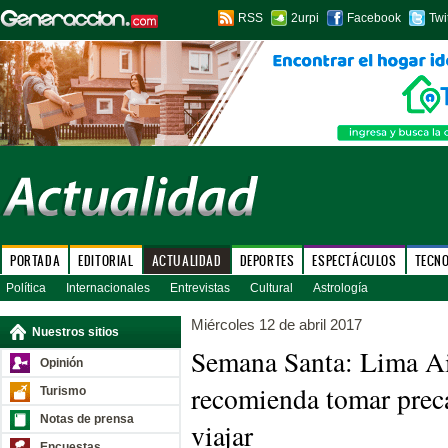
RSS
2urpi
Facebook
Twi
PORTADA
EDITORIAL
ACTUALIDAD
DEPORTES
ESPECTÁCULOS
TECN
Política
Internacionales
Entrevistas
Cultural
Astrología
Miércoles 12 de abril 2017
Nuestros sitios
Semana Santa: Lima Ai
Opinión
recomienda tomar prec
Turismo
Notas de prensa
viajar
Encuestas