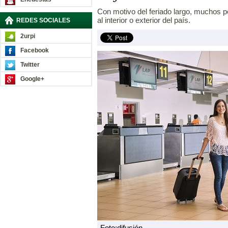
Con motivo del feriado largo, muchos 
al interior o exterior del país.
REDES SOCIALES
2urpi
Facebook
Twitter
Google+
Foto:difusión