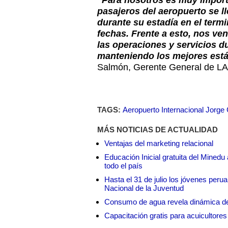
“Para nosotros es muy import
pasajeros del aeropuerto se l
durante su estadía en el term
fechas. Frente a esto, nos v
las operaciones y servicios du
manteniendo los mejores est
Salmón, Gerente General de LA
TAGS:
Aeropuerto Internacional Jorge
MÁS NOTICIAS DE ACTUALIDAD
Ventajas del marketing relacional
Educación Inicial gratuita del Mined
todo el país
Hasta el 31 de julio los jóvenes peru
Nacional de la Juventud
Consumo de agua revela dinámica d
Capacitación gratis para acuicul