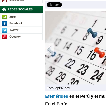
REDES SOCIALES
2urpi
Facebook
Twitter
Google+
Foto: opi97.org
Efemérides
en el Perú y el m
En el Perú: