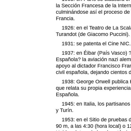
la Sección Francesa de la Inter
culminándose así el proceso de u
Francia.
1926: en el Teatro de La Scala
Turandot (de Giacomo Puccini).
1931: se patenta el Cine NIC.
1937: en Éibar (País Vasco) ?e
Española? la aviación nazi alema
apoyo al dictador Francisco Fr
civil española, dejando cientos 
1938: George Orwell publica H
que relata su propia experiencia
Española.
1945: en Italia, los partisanos
y Turín.
1953: en el Sitio de pruebas d
90 m, a las 4:30 (hora local) o 