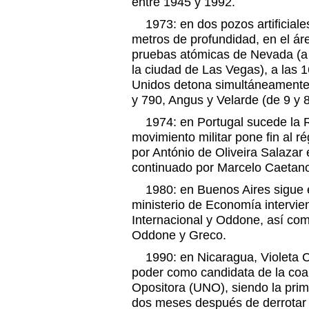
entre 1945 y 1992.
1973: en dos pozos artificiale
metros de profundidad, en el áre
pruebas atómicas de Nevada (a
la ciudad de Las Vegas), a las 1
Unidos detona simultáneamente
y 790, Angus y Velarde (de 9 y 
1974: en Portugal sucede la Re
movimiento militar pone fin al 
por António de Oliveira Salazar 
continuado por Marcelo Caetan
1980: en Buenos Aires sigue el
ministerio de Economía intervi
Internacional y Oddone, así com
Oddone y Greco.
1990: en Nicaragua, Violeta C
poder como candidata de la coa
Opositora (UNO), siendo la prim
dos meses después de derrotar a