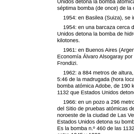
Unidos detona la bomba atómica
séptima bomba (de once) de la 
1954: en Basilea (Suiza), se i
1954: en una barcaza cerca del
Unidos detona la bomba de hid
kilotones.
1961: en Buenos Aires (Argenti
Economía Álvaro Alsogaray por 
Frondizi.
1962: a 884 metros de altura, so
5:46 de la madrugada (hora loc
bomba atómica Adobe, de 190 kt
1132 que Estados Unidos deton
1966: en un pozo a 296 metros 
del Sitio de pruebas atómicas 
noroeste de la ciudad de Las Veg
Estados Unidos detona su bomba
Es la bomba n.º 460 de las 113