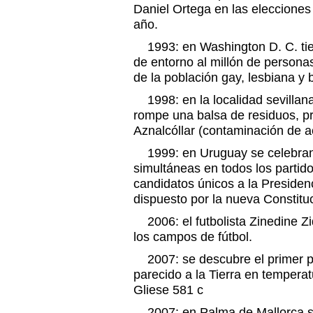
Daniel Ortega en las elecciones
año.
1993: en Washington D. C. tie
de entorno al millón de persona
de la población gay, lesbiana y 
1998: en la localidad sevillana
rompe una balsa de residuos, p
Aznalcóllar (contaminación de a
1999: en Uruguay se celebran 
simultáneas en todos los partido
candidatos únicos a la Presiden
dispuesto por la nueva Constitu
2006: el futbolista Zinedine Zi
los campos de fútbol.
2007: se descubre el primer p
parecido a la Tierra en tempera
Gliese 581 c
2007: en Palma de Mallorca se 