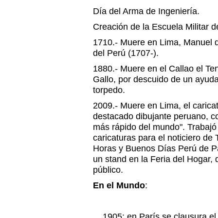
Día del Arma de Ingeniería.
Creación de la Escuela Militar de
1710.- Muere en Lima, Manuel 
del Perú (1707-).
1880.- Muere en el Callao el Te
Gallo, por descuido de un ayud
torpedo.
2009.- Muere en Lima, el carica
destacado dibujante peruano, co
más rápido del mundo". Trabajó e
caricaturas para el noticiero de
Horas y Buenos Días Perú de P
un stand en la Feria del Hogar, 
público.
En el Mundo
:
1905: en París se clausura el 