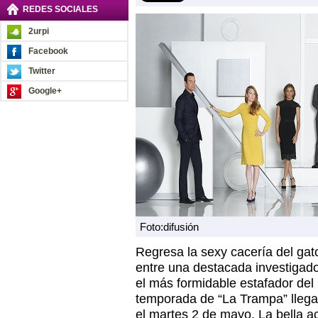
REDES SOCIALES
2urpi
Facebook
Twitter
Google+
Foto:difusión
Regresa la sexy cacería del gato
entre una destacada investigad
el más formidable estafador de
temporada de “La Trampa” llega 
el martes 2 de mayo. La bella ac