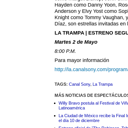
Hayden como Danny Yoon, Rose 
Anderson y Elvy Yost como Sop
Knight como Tommy Vaughan, y 
Díaz, son estrellas invitadas e
LA TRAMPA | ESTRENO SE
Martes 2 de Mayo
8:00 P.M.
Para mayor información
http://la.canalsony.com/program
TAGS:
Canal Sony
,
La Trampa
MÁS NOTICIAS DE ESPECTÁCULO
Willy Bravo postula al Festival de Vi
Latinoamérica
La Ciudad de México recibe la Final I
el día 10 de diciembre