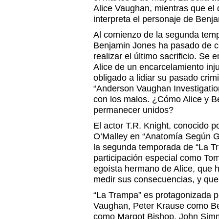
Alice Vaughan, mientras que el
interpreta el personaje de Benj
Al comienzo de la segunda tem
Benjamin Jones ha pasado de com
realizar el último sacrificio. Se 
Alice de un encarcelamiento inju
obligado a lidiar su pasado crimi
“Anderson Vaughan Investigatio
con los malos. ¿Cómo Alice y B
permanecer unidos?
El actor T.R. Knight, conocido 
O’Malley en “Anatomía Según Gre
la segunda temporada de “La T
participación especial como To
egoísta hermano de Alice, que h
medir sus consecuencias, y que l
“La Trampa” es protagonizada po
Vaughan, Peter Krause como B
como Margot Bishop, John Simm