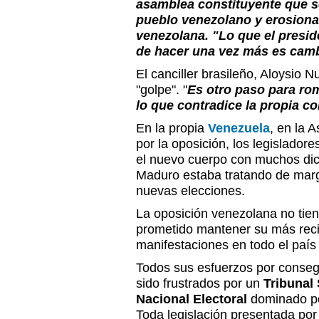
asamblea constituyente que s
pueblo venezolano y erosion
venezolana. "Lo que el presi
de hacer una vez más es cambi
El canciller brasileño, Aloysio N
"golpe". "
Es otro paso para ro
lo que contradice la propia co
En la propia
Venezuela
, en la 
por la oposición, los legislador
el nuevo cuerpo con muchos dic
Maduro estaba tratando de margin
nuevas elecciones.
La oposición venezolana no tiene
prometido mantener su más rec
manifestaciones en todo el país
Todos sus esfuerzos por conseg
sido frustrados por un
Tribunal
Nacional Electoral
dominado por
Toda legislación presentada po