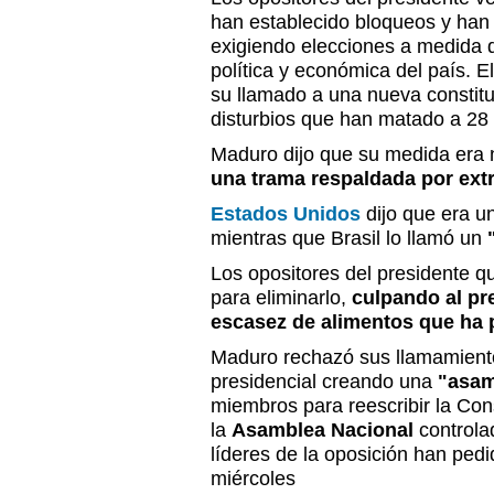
han establecido bloqueos y han
exigiendo elecciones a medida q
política y económica del país. 
su llamado a una nueva constitu
disturbios que han matado a 28
Maduro dijo que su medida era 
una trama respaldada por extr
Estados Unidos
dijo que era un
mientras que Brasil lo llamó un
Los opositores del presidente q
para eliminarlo,
culpando al pre
escasez de alimentos que ha 
Maduro rechazó sus llamamiento
presidencial creando una
"asam
miembros para reescribir la Cons
la
Asamblea Nacional
controlad
líderes de la oposición han ped
miércoles