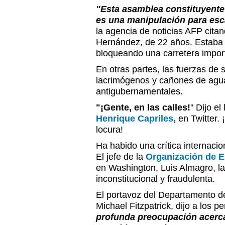
"Esta asamblea constituyent
es una manipulación para esc
la agencia de noticias AFP citan
Hernández, de 22 años. Estaba
bloqueando una carretera import
En otras partes, las fuerzas de
lacrimógenos y cañones de agua
antigubernamentales.
"¡Gente, en las calles!
" Dijo el
Henrique Capriles,
en Twitter.
locura!
Ha habido una crítica internaci
El jefe de la
Organización de 
en Washington, Luis Almagro, la
inconstitucional y fraudulenta.
El portavoz del Departamento d
Michael Fitzpatrick, dijo a los pe
profunda preocupación acerca