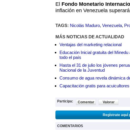
El
Fondo Monetario Internacio
inflación en Venezuela superará
TAGS:
Nicolás Maduro
,
Venezuela
,
Pr
MÁS NOTICIAS DE ACTUALIDAD
Ventajas del marketing relacional
Educación Inicial gratuita del Mined
todo el país
Hasta el 31 de julio los jóvenes peru
Nacional de la Juventud
Consumo de agua revela dinámica d
Capacitación gratis para acuicul
Participa:
Comentar
Valorar
Regístrate aquí 
COMENTARIOS