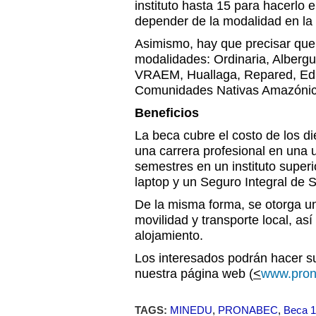
instituto hasta 15 para hacerlo
depender de la modalidad en la 
Asimismo, hay que precisar que 
modalidades: Ordinaria, Alberg
VRAEM, Huallaga, Repared, Educ
Comunidades Nativas Amazónic
Beneficios
La beca cubre el costo de los 
una carrera profesional en una u
semestres en un instituto super
laptop y un Seguro Integral de S
De la misma forma, se otorga u
movilidad y transporte local, as
alojamiento.
Los interesados podrán hacer su
nuestra página web (
<
www.pron
TAGS:
MINEDU
,
PRONABEC
,
Beca 