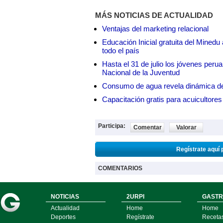
MÁS NOTICIAS DE ACTUALIDAD
Ventajas del marketing relacional
Educación Inicial gratuita del Mined
todo el país
Hasta el 31 de julio los jóvenes peru
Nacional de la Juventud
Consumo de agua revela dinámica d
Capacitación gratis para acuicul
Participa:
Comentar
Valorar
Regístrate aquí 
COMENTARIOS
NOTICIAS
2URPI
GASTR
Actualidad
Home
Home
Deportes
Regístrate
Receta