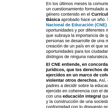
En los últimos meses la comunid
un cuestionamiento formulado a
género contenido en el
Currícu
Básica
aprobado hace un año. So
Nacional de Educación (CNE)
oportunidades y por diferentes 
que subraya la importancia de q
personas se desarrolle de una 
creación de un país en el que se
oportunidades para los ciudadan
distingos de ninguna naturaleza
El CNE entiende, en concordan
jurídicos, que los derechos d
ejercidos en un marco de cohe
violentar otros derechos.
Así, 
padres a decidir sobre la educac
ejercido en coherencia con el de
con una
educación integral
que
y la construcción de una socied
conformidad con lo dispuesto po