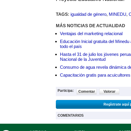
TAGS:
igualdad de género
,
MINEDU
,
MÁS NOTICIAS DE ACTUALIDAD
Ventajas del marketing relacional
Educación Inicial gratuita del Mined
todo el país
Hasta el 31 de julio los jóvenes peru
Nacional de la Juventud
Consumo de agua revela dinámica d
Capacitación gratis para acuicul
Participa:
Comentar
Valorar
Regístrate aquí 
COMENTARIOS