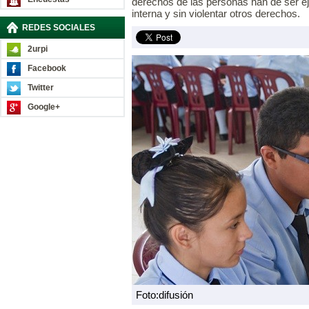
derechos de las personas han de ser e
interna y sin violentar otros derechos.
REDES SOCIALES
2urpi
Facebook
Twitter
Google+
Foto:difusión