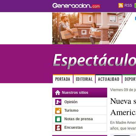
RSS
PORTADA
EDITORIAL
ACTUALIDAD
DEPOR
Viernes 09 de 
Nuestros sitios
Nueva s
Opinión
America
Turismo
Notas de prensa
En Madre Ameri
Encuestas
años, que levan