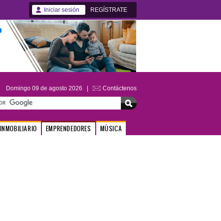
Iniciar sesión
REGÍSTRATE
Domingo 09 de agosto 2026 |
Contáctenos
INMOBILIARIO
EMPRENDEDORES
MÚSICA