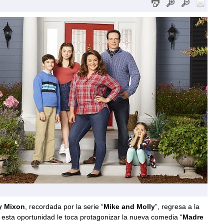
y Mixon
, recordada por la serie “
Mike and Molly
”, regresa a la
n esta oportunidad le toca protagonizar la nueva comedia “
Madre