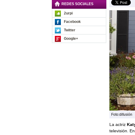
REDES SOCIALES
2urpi
Facebook
Twitter
Google+
Foto:difusión
La actriz
Kat
televisión. E