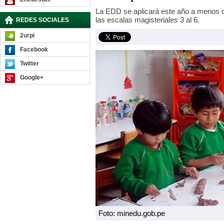
La EDD se aplicará este año a menos de
las escalas magisteriales 3 al 6.
REDES SOCIALES
2urpi
Facebook
Twitter
Google+
Foto: minedu.gob.pe