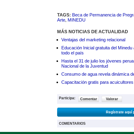
TAGS:
Beca de Permanencia de Pregra
Arte
,
MINEDU
MÁS NOTICIAS DE ACTUALIDAD
Ventajas del marketing relacional
Educación Inicial gratuita del Mined
todo el país
Hasta el 31 de julio los jóvenes peru
Nacional de la Juventud
Consumo de agua revela dinámica d
Capacitación gratis para acuicul
Participa:
Comentar
Valorar
Regístrate aquí 
COMENTARIOS