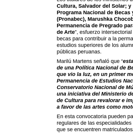
Cultura, Salvador del Solar; y 
Programa Nacional de Becas y
(Pronabec), Marushka Choco
Permanencia de Pregrado par
de Arte
”, esfuerzo intersectori
becas para contribuir a la perm
estudios superiores de los alum
públicas peruanas.
Marilú Martens señaló que “
est
de una Política Nacional de B
que vio la luz, en un primer 
Permanencia de Estudios Naci
Conservatorio Nacional de Mús
una iniciativa del Ministerio 
de Cultura para revalorar e im
a favor de las artes como mot
En esta convocatoria pueden par
regulares de las especialidades
que se encuentren matriculados 