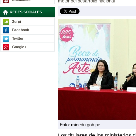
motor del desarrollo nacional
REDES SOCIALES
2urpi
Facebook
Twitter
Google+
Foto: minedu.gob.pe
Los titulares de los ministerios