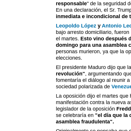
responsable
" de la seguridad d
En una declaración, el Sr. Trum
inmediata e incondicional de t
Leopoldo López
y
Antonio Le
bajo arresto domiciliario, fueron 
el martes.
Esto vino después d
domingo para una asamblea c
personas murieron, ya que la op
elecciones.
El presidente Maduro dijo que l
revolución"
, argumentando que
fomentaría el diálogo al reunir a
sociedad polarizada de
Venezue
La oposición dijo el martes que 
manifestación contra la nueva a
legislador de la oposición
Fredd
se celebraría en
"el día que la 
asamblea fraudulenta".