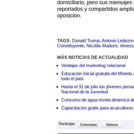
domiciliario, pero sus mensajes
reportados y compartidos amplia
oposición.
TAGS:
Donald Trump
,
Antonio Ledezm
Constituyente
,
Nicolás Maduro
,
Venezu
MÁS NOTICIAS DE ACTUALIDAD
Ventajas del marketing relacional
Educación Inicial gratuita del Mined
todo el país
Hasta el 31 de julio los jóvenes peru
Nacional de la Juventud
Consumo de agua revela dinámica d
Capacitación gratis para acuicul
Participa:
Comentar
Valorar