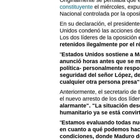
Originalmente se pensaba que el
constituyente
el miércoles, expu
Nacional controlada por la oposi
En su declaración, el president
Unidos condenó las acciones d
Los dos líderes de la oposición
retenidos ilegalmente por el 
"
Estados Unidos sostiene a M
anunció horas antes que se m
política- personalmente respo
seguridad del señor López, d
cualquier otra persona presa"
Anteriormente, el secretario de 
el nuevo arresto de los dos líd
alarmante". "La situación des
humanitario ya se está convirt
"
Estamos evaluando todas nue
en cuanto a qué podemos hac
condiciones, donde Maduro de