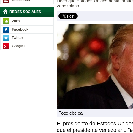
lunes que Estados Unidos había impues
venezolano.
REDES SOCIALES
2urpi
Facebook
Twitter
Google+
Foto: cbc.ca
El presidente de Estados Unido
que el presidente venezolano "
e