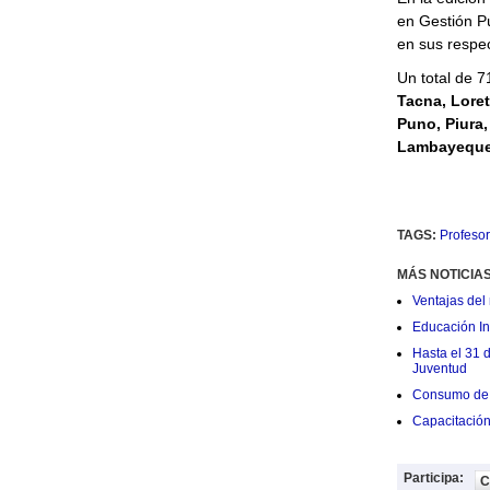
en Gestión Pú
en sus respec
Un total de 7
Tacna, Lore
Puno, Piura,
Lambayeque,
TAGS:
Profeso
MÁS NOTICIA
Ventajas del 
Educación Ini
Hasta el 31 
Juventud
Consumo de 
Capacitació
Participa:
C