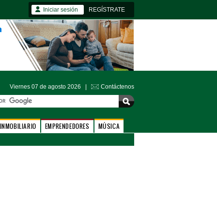
Iniciar sesión
REGÍSTRATE
Viernes 07 de agosto 2026 |
Contáctenos
INMOBILIARIO
EMPRENDEDORES
MÚSICA