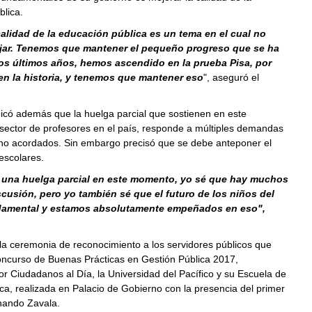
lica.
calidad de la educación pública es un tema en el cual no
ar. Tenemos que mantener el pequeño progreso que se ha
os últimos años, hemos ascendido en la prueba Pisa, por
en la historia, y tenemos que mantener eso
", aseguró el
icó además que la huelga parcial que sostienen en este
ector de profesores en el país, responde a múltiples demandas
no acordados. Sin embargo precisó que se debe anteponer el
 escolares.
 una huelga parcial en este momento, yo sé que hay muchos
cusión, pero yo también sé que el futuro de los niños del
damental y estamos absolutamente empeñados en eso",
 la ceremonia de reconocimiento a los servidores públicos que
oncurso de Buenas Prácticas en Gestión Pública 2017,
r Ciudadanos al Día, la Universidad del Pacífico y su Escuela de
ca, realizada en Palacio de Gobierno con la presencia del primer
nando Zavala.