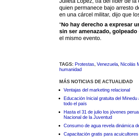
Julieta López, tía del líder de l
quien permanece bajo arresto do
en una cárcel militar, dijo que l
"
No hay derecho a expresar un
sin ser amenazado, golpeado
el mismo evento.
TAGS:
Protestas
,
Venezuela
,
Nicolás 
humanidad
MÁS NOTICIAS DE ACTUALIDAD
Ventajas del marketing relacional
Educación Inicial gratuita del Mined
todo el país
Hasta el 31 de julio los jóvenes peru
Nacional de la Juventud
Consumo de agua revela dinámica d
Capacitación gratis para acuicul