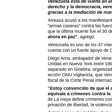
Venezuela está de vuelta en e
derecho y la democracia, ver
gracias a la mediación de nue
Arreaza acusó a los manifestan
"armas caseras" contra las fuer
que la última muerte fue el 30 de 
ahora en paz"
, agregó.
Venezuela es uno de los 47 mi
cuenta con un fuerte apoyo de C
Diego Arria, embajador de Vene
Unidas en Nueva York entre 1991
separado en Ginebra, organizado
acción ONU Vigilancia, que Vene
fiscal de la Corte Penal Internac
"Estoy convencido de que el a
equivale a crímenes contra l
de La Haya define crímenes como 
privación de libertad, la violenci