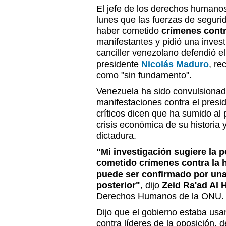
El jefe de los derechos humano
lunes que las fuerzas de segur
haber cometido
crímenes cont
manifestantes y pidió una invest
canciller venezolano defendió el
presidente
Nicolás Maduro
, re
como "sin fundamento".
Venezuela ha sido convulsiona
manifestaciones contra el presid
críticos dicen que ha sumido al 
crisis económica de su historia 
dictadura.
"Mi investigación sugiere la 
cometido crímenes contra la 
puede ser confirmado por una
posterior"
, dijo
Zeid Ra'ad Al 
Derechos Humanos de la ONU.
Dijo que el gobierno estaba us
contra líderes de la oposición, d