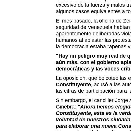
excesivo de la fuerza y malos tr
algunos casos equivalentes a to
El mes pasado, la oficina de Zei
seguridad de Venezuela habían
aparentemente deliberadas viol
humanos al aplastar las protes
la democracia estaba "apenas vi
"Hay un peligro muy real de 
aún más, con el gobierno apla
democráticas y las voces crít
La oposición, que boicoteó las e
Constituyente
, acusó a las aut
las cifras de participación para l
Sin embargo, el canciller Jorge A
Ginebra:
"Ahora hemos elegid
Constituyente, esta es la ver
voluntad de nuestros ciudada
para elaborar una nueva Const