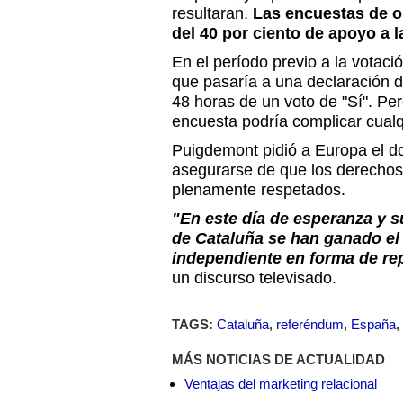
resultaran.
Las encuestas de o
del 40 por ciento de apoyo a 
En el período previo a la votac
que pasaría a una declaración 
48 horas de un voto de "Sí". Pero
encuesta podría complicar cual
Puigdemont pidió a Europa el d
asegurarse de que los derecho
plenamente respetados.
"En este día de esperanza y s
de Cataluña se han ganado el
independiente en forma de re
un discurso televisado.
TAGS:
Cataluña
,
referéndum
,
España
,
MÁS NOTICIAS DE ACTUALIDAD
Ventajas del marketing relacional