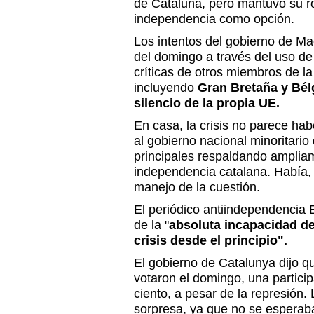
de Cataluña, pero mantuvo su r
independencia como opción.
Los intentos del gobierno de Ma
del domingo a través del uso de l
críticas de otros miembros de l
incluyendo
Gran Bretaña y Bél
silencio de la propia UE.
En casa, la crisis no parece hab
al gobierno nacional minoritario
principales respaldando ampliam
independencia catalana. Había, 
manejo de la cuestión.
El periódico antiindependencia E
de la "
absoluta incapacidad de
crisis desde el principio".
El gobierno de Catalunya dijo q
votaron el domingo, una partici
ciento, a pesar de la represión.
sorpresa, ya que no se esperab