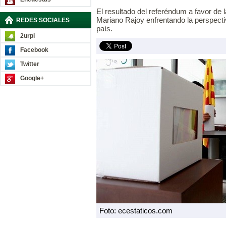
El resultado del referéndum a favor de l
Mariano Rajoy enfrentando la perspectiv
REDES SOCIALES
país.
2urpi
Facebook
Twitter
Google+
Foto: ecestaticos.com