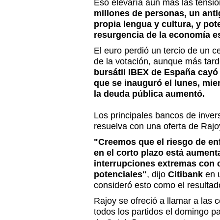
Eso elevaría aún más las tensio
millones de personas, un ant
propia lengua y cultura, y pot
resurgencia de la economía e
El euro perdió un tercio de un 
de la votación, aunque más tard
bursátil IBEX de España cayó 
que se inauguró el lunes, mie
la deuda pública aumentó.
Los principales bancos de invers
resuelva con una oferta de Raj
"Creemos que el riesgo de e
en el corto plazo está aument
interrupciones extremas con
potenciales"
, dijo
Citibank
en u
consideró esto como el resulta
Rajoy se ofreció a llamar a las 
todos los partidos el domingo par