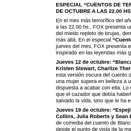
ESPECIAL “CUENTOS DE TE
DE OCTUBRE A LAS 22.00 HS
En el mes más terrorífico del añ
a las 22.00 hs., FOX presenta u
del miedo repleto de brujas, de
más allá. En el especial
“Cuent
jueves del mes, FOX presenta e
inspirado en las leyendas más g
Jueves 12 de octubre: “Blanc
Kristen Stewart, Charlize Th
esta versión oscura del cuento
una mujer supera en belleza a 
dispuesta a acabar con ella. Lo
que el cazador que debía haberl
salvado la vida, sino que le ha
Jueves 19 de octubre: “Espejit
Collins, Julia Roberts y Sean
de comedia del cuento de Blanc
desde el punto de vista de la m