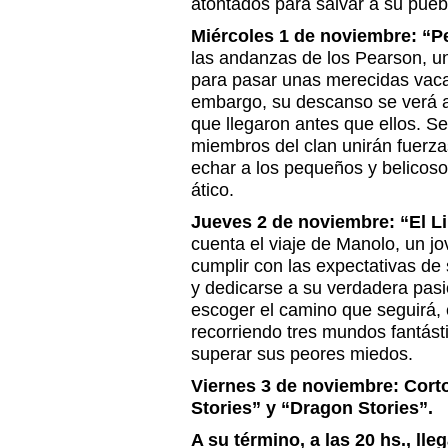
atontados para salvar a su pueb
Miércoles 1 de noviembre: “P
las andanzas de los Pearson, un
para pasar unas merecidas vaca
embargo, su descanso se verá a
que llegaron antes que ellos. S
miembros del clan unirán fuerza
echar a los pequeños y belicoso
ático.
Jueves 2 de noviembre: “El Li
cuenta el viaje de Manolo, un j
cumplir con las expectativas de 
y dedicarse a su verdadera pasi
escoger el camino que seguirá
recorriendo tres mundos fantást
superar sus peores miedos.
Viernes 3 de noviembre: Cort
Stories” y “Dragon Stories”.
A su término, a las 20 hs., ll