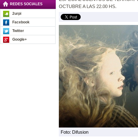
REDES SOCIALES
OCTUBRE A LAS 22.00 HS.
2urpi
Facebook
Twitter
Google+
Foto: Difusion