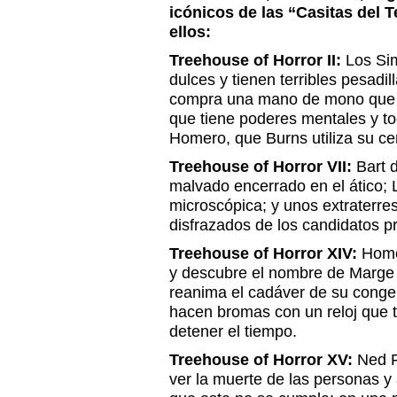
icónicos de las “Casitas del T
ellos:
Treehouse of Horror II:
Los Si
dulces y tienen terribles pesadil
compra una mano de mono que c
que tiene poderes mentales y t
Homero, que Burns utiliza su cer
Treehouse of Horror VII:
Bart 
malvado encerrado en el ático; 
microscópica; y unos extraterres
disfrazados de los candidatos pr
Treehouse of Horror XIV:
Home
y descubre el nombre de Marge e
reanima el cadáver de su congel
hacen bromas con un reloj que t
detener el tiempo.
Treehouse of Horror XV:
Ned F
ver la muerte de las personas y