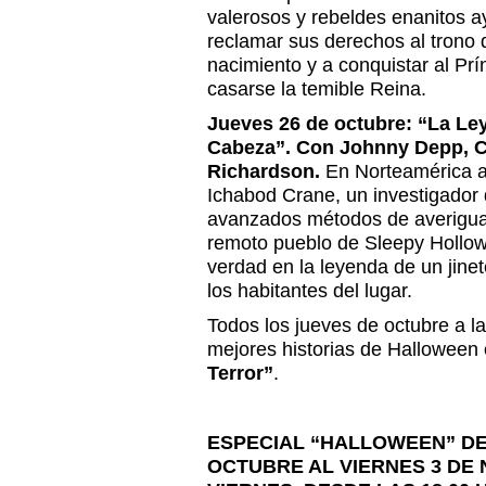
valerosos y rebeldes enanitos 
reclamar sus derechos al trono 
nacimiento y a conquistar al Pr
casarse la temible Reina.
Jueves 26 de octubre: “La Ley
Cabeza”. Con Johnny Depp, Ch
Richardson.
En Norteamérica a f
Ichabod Crane, un investigador 
avanzados métodos de averigua
remoto pueblo de Sleepy Hollow
verdad en la leyenda de un jinet
los habitantes del lugar.
Todos los jueves de octubre a l
mejores historias de Halloween 
Terror”
.
ESPECIAL “HALLOWEEN” DE
OCTUBRE AL VIERNES 3 DE 