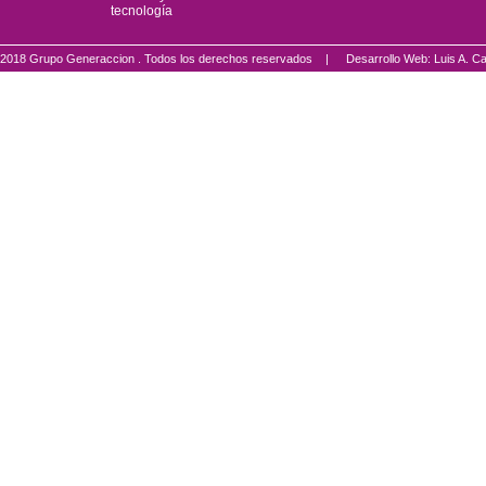
tecnología
2018 Grupo Generaccion . Todos los derechos reservados |
Desarrollo Web: Luis A.