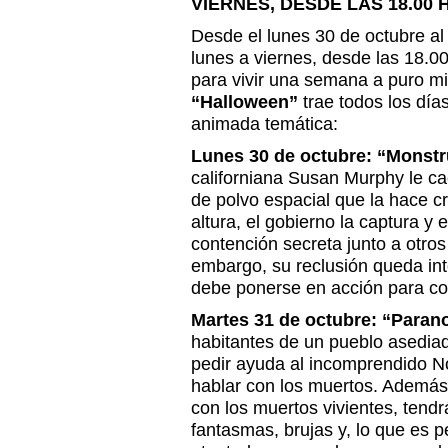
VIERNES, DESDE LAS 18.00 
Desde el lunes 30 de octubre al
lunes a viernes, desde las 18.00
para vivir una semana a puro m
“Halloween”
trae todos los días
animada temática:
Lunes 30 de octubre: “Monstru
californiana Susan Murphy le ca
de polvo espacial que la hace c
altura, el gobierno la captura y
contención secreta junto a otro
embargo, su reclusión queda in
debe ponerse en acción para co
Martes 31 de octubre: “Paran
habitantes de un pueblo asedia
pedir ayuda al incomprendido N
hablar con los muertos. Además 
con los muertos vivientes, tendr
fantasmas, brujas y, lo que es p