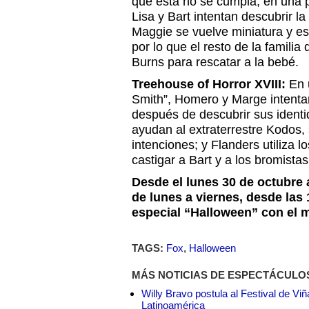
que esta no se cumpla; en una p
Lisa y Bart intentan descubrir la
Maggie se vuelve miniatura y es
por lo que el resto de la familia
Burns para rescatar a la bebé.
Treehouse of Horror XVIII:
En 
Smith”, Homero y Marge intentan
después de descubrir sus identi
ayudan al extraterrestre Kodos,
intenciones; y Flanders utiliza l
castigar a Bart y a los bromista
Desde el lunes 30 de octubre 
de lunes a viernes, desde las 
especial “Halloween” con el m
TAGS:
Fox
,
Halloween
MÁS NOTICIAS DE ESPECTÁCULO
Willy Bravo postula al Festival de Vi
Latinoamérica