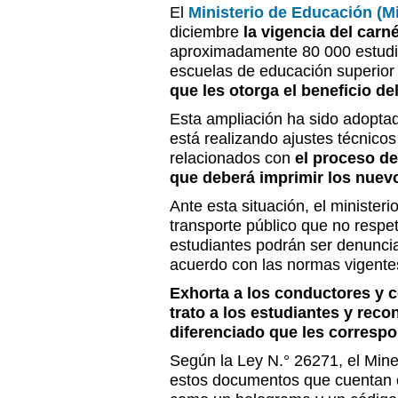
El
Ministerio de Educación (M
diciembre
la vigencia del carn
aproximadamente 80 000 estudian
escuelas de educación superior 
que les otorga el beneficio de
Esta ampliación ha sido adopta
está realizando ajustes técnicos
relacionados con
el proceso de
que deberá imprimir los nuev
Ante esta situación, el minister
transporte público que no respe
estudiantes podrán ser denunci
acuerdo con las normas vigentes
Exhorta a los conductores y 
trato a los estudiantes y reco
diferenciado que les corresp
Según la Ley N.° 26271, el Min
estos documentos que cuentan 