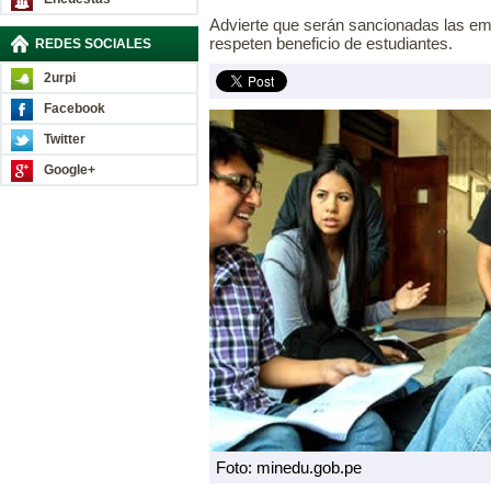
Advierte que serán sancionadas las em
respeten beneficio de estudiantes.
REDES SOCIALES
2urpi
Facebook
Twitter
Google+
Foto: minedu.gob.pe