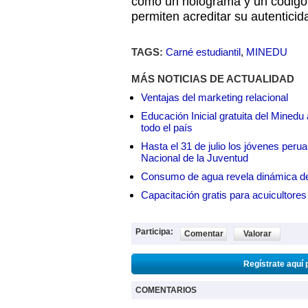
como un holograma y un código 
permiten acreditar su autenticid
TAGS:
Carné estudiantil
,
MINEDU
MÁS NOTICIAS DE ACTUALIDAD
Ventajas del marketing relacional
Educación Inicial gratuita del Mined
todo el país
Hasta el 31 de julio los jóvenes peru
Nacional de la Juventud
Consumo de agua revela dinámica d
Capacitación gratis para acuicul
Participa:
Comentar
Valorar
Regístrate aquí 
COMENTARIOS